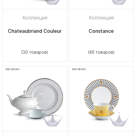
Коллекция
Коллекция
Chateaubriand Couleur
Constance
(30 товаров)
(46 товаров)