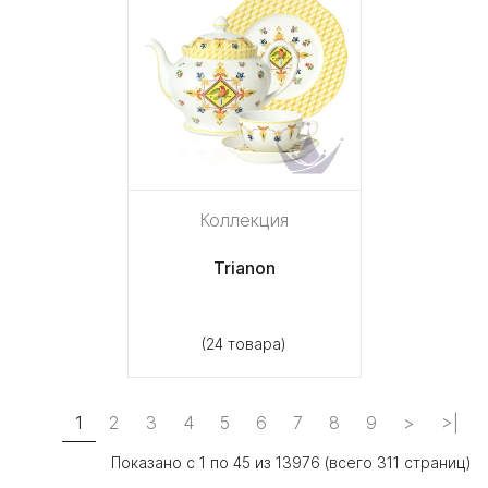
Коллекция
Trianon
(24 товара)
1
2
3
4
5
6
7
8
9
>
>|
Показано с 1 по 45 из 13976 (всего 311 страниц)