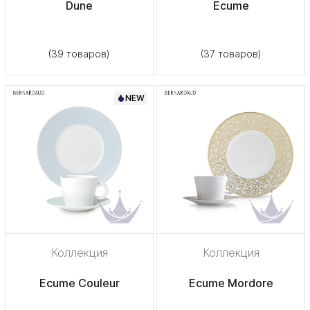
Dune
Ecume
(39 товаров)
(37 товаров)
NEW
Коллекция
Коллекция
Ecume Couleur
Ecume Mordore