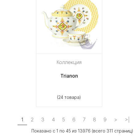
Коллекция
Trianon
(24 товара)
1
2
3
4
5
6
7
8
9
>
>|
Показано с 1 по 45 из 13976 (всего 311 страниц)