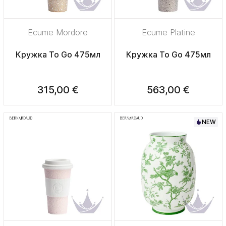
Ecume Mordore
Ecume Platine
Кружка To Go 475мл
Кружка To Go 475мл
315,00 €
563,00 €
NEW