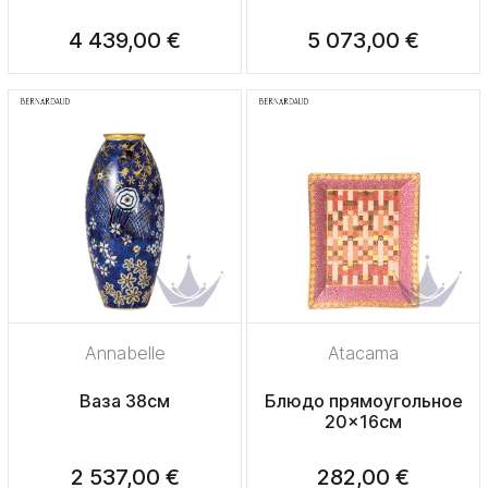
4 439,00 €
5 073,00 €
Annabelle
Atacama
Ваза 38см
Блюдо прямоугольное
20x16см
2 537,00 €
282,00 €