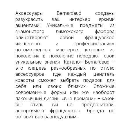
Аксессуары Bernardaud созданы
разукрасить ваш интерьер яркими
акцентами! Уникальные предметы из
знаменитого лиможского фарфора
олицетворяют собой французское
изящество и профессионализм
потомственных мастеров, которые из
поколения в поколение передают свои
уникальные знания. Каталог Bernardaud –
это кладезь разнообразных по стилю
аксессуаров, где каждый ценитель
красоты сможет выбрать подарок для
себя или своих близких. Сложные
современные формы или же наоборот
лаконичный дизайн «вне времени» – какой
бы стиль вы не предпочитали,
ассортимент французского бренда не
оставит вас равнодушным.