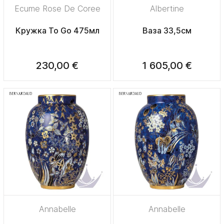
Ecume Rose De Coree
Albertine
Кружка To Go 475мл
Ваза 33,5см
230,00 €
1 605,00 €
Annabelle
Annabelle