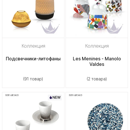
Коллекция
Коллекция
Подсвечники-литофаны
Les Menines - Manolo
Valdes
(91 товар)
(2 товара)
NEW