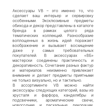
Аксессуары VB – это именно то, что
сделает ваш интерьер и сервировку
особенными. Эксклюзивные предметы
обихода и декор представлены в каталоге
бренда в рамках целого ряда
тематических коллекций. Разнообразие
воплощенных в жизнь идей поражает
воображение и вызывает восхищение
даже у самых требовательных
покупателей. В аксессуарах «ВБ»
мастерски соединены практичность и
декоративность. Сочетание разных фактур
и материалов неизменно привлекает
внимание и делает предметы приятными
не только визуально, но и тактильно.
В ассортименте VB можно найти
аксессуары следующих категорий, вазы из
хрусталя и фарфора, канделябры и
подсвечники, ароматические свечи,
новогодние и пасхальные декорации,