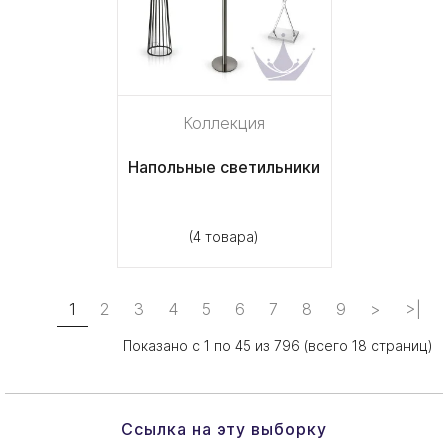
Коллекция
Напольные светильники
(4 товара)
1
2
3
4
5
6
7
8
9
>
>|
Показано с 1 по 45 из 796 (всего 18 страниц)
Ссылка на эту выборку