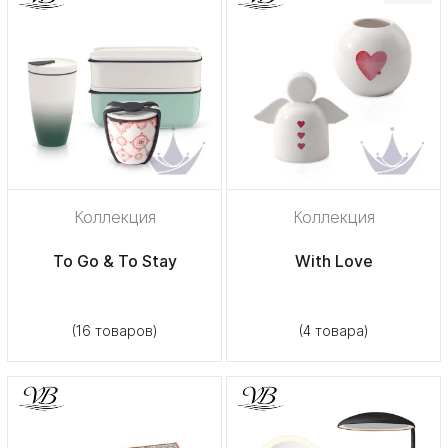
Коллекция
Коллекция
To Go & To Stay
With Love
(16 товаров)
(4 товара)