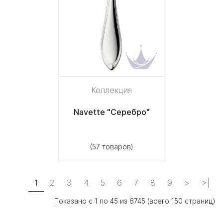
Коллекция
Navette "Серебро"
(57 товаров)
1
2
3
4
5
6
7
8
9
>
>|
Показано с 1 по 45 из 6745 (всего 150 страниц)