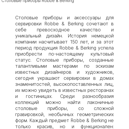
Столовые приборы Robbe & Berking
Столовые приборы и аксессуары для
сервировки Robbe & Berking сочетают в
себе превосходное качество и
уникальный дизайн. История немецкой
компании насчитывает 150 лет, и за этот
период продукция Robbe & Berking успела
приобрести по-настоящему культовый
статус. Столовые приборы, созданные
талантливыми мастерами по эскизам
известных дизайнеров и художников,
сегодня украшают сервировки в домах
знаменитостей, высокопоставленных лиц,
их можно увидеть в известных ресторанах
и гостиницах. Среди разнообразия
коллекций можно найти лаконичные
столовые приборы, со сложной
гравировкой, необычных геометрических
форм. Каждый предмет Robbe & Berking не
только красив, но и функционален: