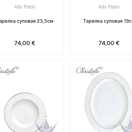
Albi Platin
Albi Platin
арелка суповая 23,5см
Тарелка суповая 19
74,00 €
74,00 €