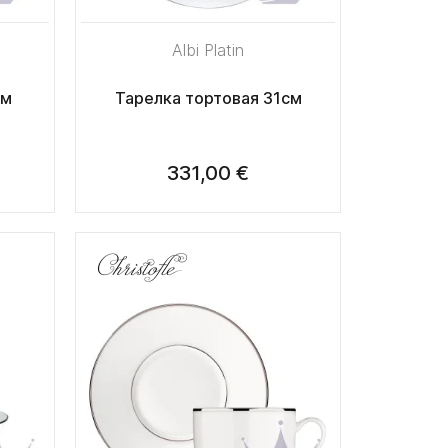
Albi Platin
см
Тарелка тортовая 31см
331,00 €