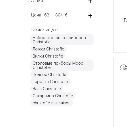
Акции
Цена
63
-
804
€
Т
Также ищут:
Набор столовых приборов
Christofle
Ложки Christofle
Вилки Christofle
Столовые приборы Mood
Christofle
Поднос Christofle
Тарелка Christofle
Ваза Christofle
Сахарница Christofle
christofle malmaison