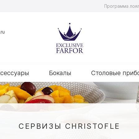
Программа лоя
.ru
ксессуары
Бокалы
Столовые приб
СЕРВИЗЫ CHRISTOFLE