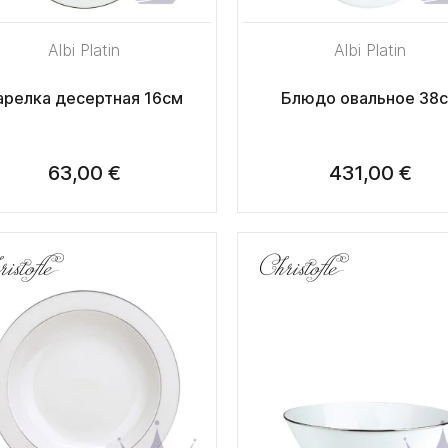
Albi Platin
Albi Platin
арелка десертная 16см
Блюдо овальное 38
63,00 €
431,00 €