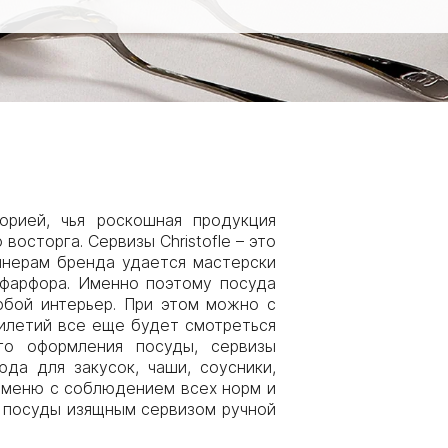
орией, чья роскошная продукция
осторга. Сервизы Christofle – это
йнерам бренда удается мастерски
 фарфора. Именно поэтому посуда
юбой интерьер. При этом можно с
тилетий все еще будет смотреться
го оформления посуды, сервизы
да для закусок, чаши, соусники,
 меню с соблюдением всех норм и
ю посуды изящным сервизом ручной