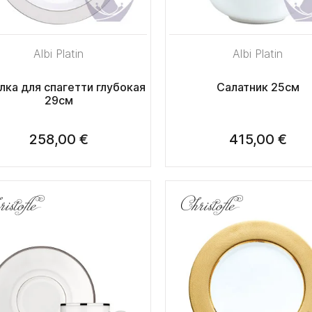
Albi Platin
Albi Platin
лка для спагетти глубокая
Салатник 25см
29см
258,00 €
415,00 €