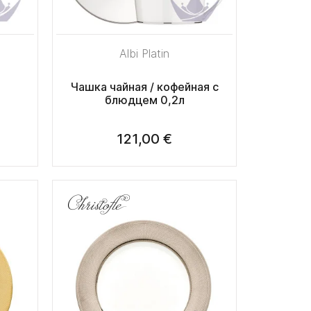
Albi Platin
Чашка чайная / кофейная с
блюдцем 0,2л
121,00 €