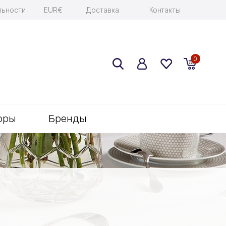
льности
EUR€
Доставка
Контакты
0
оры
Бренды