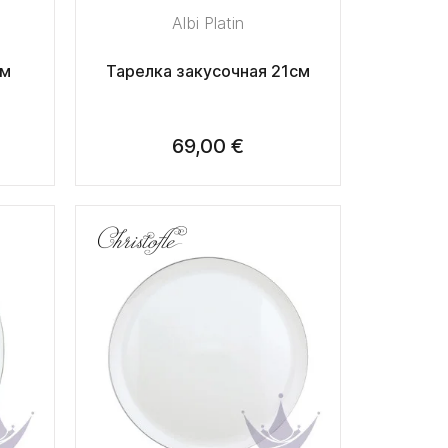
Albi Platin
см
Тарелка закусочная 21см
69,00 €