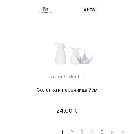
NEW
Easter Collection
Солонка и перечница 7см
24,00 €
1
2
3
4
5
>
>|