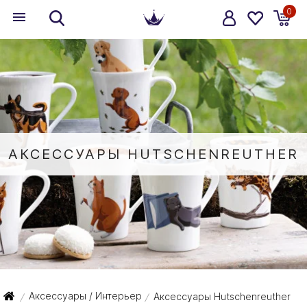
0
АКСЕССУАРЫ HUTSCHENREUTHER
Аксессуары / Интерьер
Аксессуары Hutschenreuther
/
/