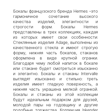
Бокалы французского бренда Hermes –это
гармоничное сочетание высокого
качества изделий, элегантности и
строгости форм. Бокалы Hermes
представлены в трех коллекциях, каждая
из которых имеет свои особенности:
Стеклянные изделия Adage, выполнены из
качественного стекла и имеют строгую
форму, нижняя часть бокалов, стаканов
оформлена в виде крупной огранки.
Благодаря чему любой напиток в бокале
или стакане будет смотреться изысканно
и элегантно. Бокалы и стаканы Intervalle
выглядят изысканно и стильно: треть
изделия имеет гладкую поверхность, а
нижняя часть украшена мелкой огранкой.
Бокалы и стаканы из этой коллекции
будут идеальным подарком для друзей,
молодой пары на годовщину и другие
подобные торжества. Коллекция Iskender