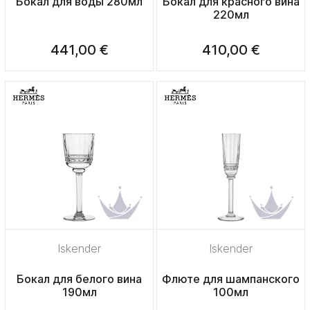
Бокал для воды 280мл
Бокал для красного вина
220мл
441,00 €
410,00 €
Iskender
Iskender
Бокал для белого вина
Флюте для шампанского
190мл
100мл