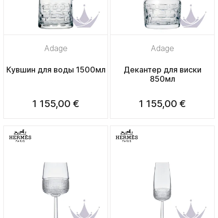
Adage
Adage
Кувшин для воды 1500мл
Декантер для виски
850мл
1 155,00 €
1 155,00 €