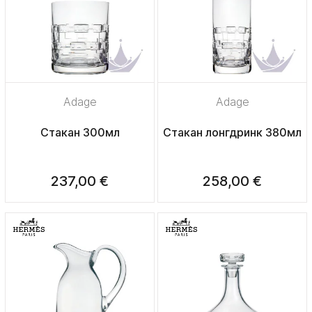
Adage
Adage
Стакан 300мл
Стакан лонгдринк 380мл
237,00 €
258,00 €