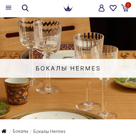
0
БОКАЛЫ HERMES
Бокалы
Бокалы Hermes
/
/