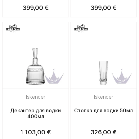
399,00 €
399,00 €
Iskender
Iskender
Декантер для водки
Стопка для водки 50мл
400мл
1 103,00 €
326,00 €