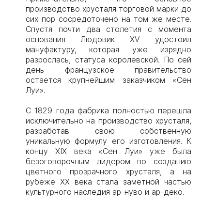
производство хрусталя торговой марки до
сих пор сосредоточено на том же месте.
Спустя почти два столетия с момента
основания Людовик XV удостоил
мануфактуру, которая уже изрядно
разрослась, статуса королевской. По сей
день французское правительство
остается крупнейшим заказчиком «Сен
Луи».
С 1829 года фабрика полностью перешла
исключительно на производство хрусталя,
разработав свою собственную
уникальную формулу его изготовления. К
концу XIX века «Сен Луи» уже была
безоговорочным лидером по созданию
цветного прозрачного хрусталя, а на
рубеже XX века стала заметной частью
культурного наследия ар-нуво и ар-деко.