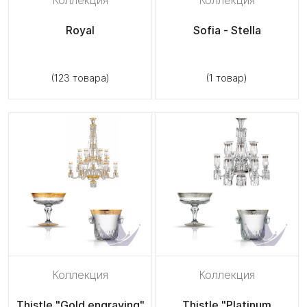
Royal
Sofia - Stella
(123 товара)
(1 товар)
Коллекция
Коллекция
Thistle "Gold engraving"
Thistle "Platinum