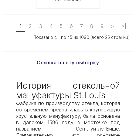
1
2
3
4
5
6
7
8
9
>
>|
Показано с 1 по 45 из 1090 (всего 25 страниц)
Ссылка на эту выборку
История стекольной
мануфактуры St.Louis
Фабрика по производству стекла, которая
со временем превратилась в крупнейшую
хрустальную мануфактуру, была основана
в далеком 1586 году в местечке под
названием Сен-Луи-ле-Бише.
Примечательно, что основное