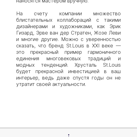
наносятся мастером вручную.
На счету компании множество
блистательных коллабораций с такими
дизайнерами и художниками, как Эрик
Гизард, Эрве ван дер Стратен, Жозе Леви
и многие другие. Можно с уверенностью
сказать, что бренд St.Louis в XXI веке —
это прекрасный пример гармоничного
единения многовековых традиций и
модных тенденций. Хрусталь St.Louis
будет прекрасной инвестицией в ваш
интерьер, ведь даже спустя годы он не
утратит своей актуальности.