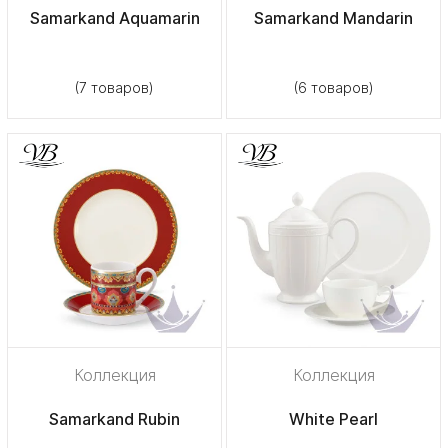
Samarkand Aquamarin
Samarkand Mandarin
(7 товаров)
(6 товаров)
Коллекция
Коллекция
Samarkand Rubin
White Pearl