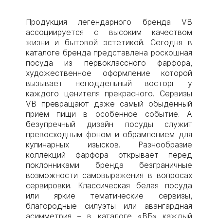
Продукция легендарного бренда VB
ассоциируется с высоким качеством
жизни и бытовой эстетикой. Сегодня в
каталоге бренда представлена роскошная
посуда из первоклассного фарфора,
художественное оформление которой
вызывает неподдельный восторг у
каждого ценителя прекрасного. Сервизы
VB превращают даже самый обыденный
прием пищи в особенное событие. А
безупречный дизайн посуды служит
превосходным фоном и обрамлением для
кулинарных изысков. Разнообразие
коллекций фарфора открывает перед
поклонниками бренда безграничные
возможности самовыражения в вопросах
сервировки. Классическая белая посуда
или яркие тематические сервизы,
благородные силуэты или авангардная
асимметрия – в каталоге «ВБ» каждый