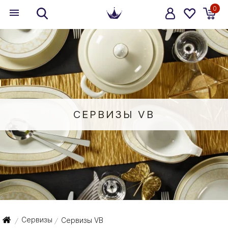
0
СЕРВИЗЫ VB
Сервизы
Сервизы VB
/
/