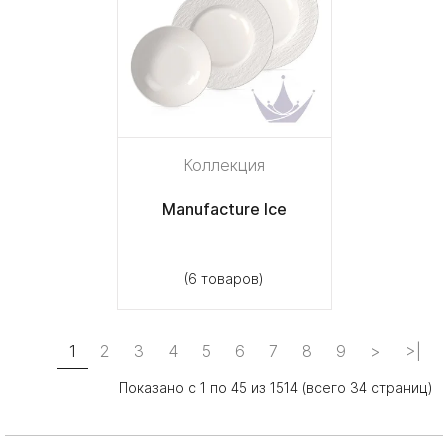
Коллекция
Manufacture Ice
(6 товаров)
1
2
3
4
5
6
7
8
9
>
>|
Показано с 1 по 45 из 1514 (всего 34 страниц)