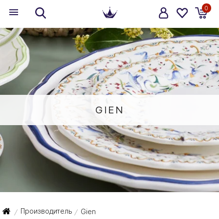
0
GIEN
Производитель
Gien
/
/