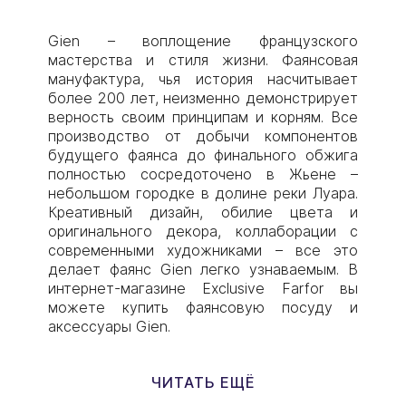
Gien – воплощение французского
мастерства и стиля жизни. Фаянсовая
мануфактура, чья история насчитывает
более 200 лет, неизменно демонстрирует
верность своим принципам и корням. Все
производство от добычи компонентов
будущего фаянса до финального обжига
полностью сосредоточено в Жьене –
небольшом городке в долине реки Луара.
Креативный дизайн, обилие цвета и
оригинального декора, коллаборации с
современными художниками – все это
делает фаянс Gien легко узнаваемым. В
интернет-магазине Exclusive Farfor вы
можете купить фаянсовую посуду и
аксессуары Gien.
ЧИТАТЬ ЕЩЁ