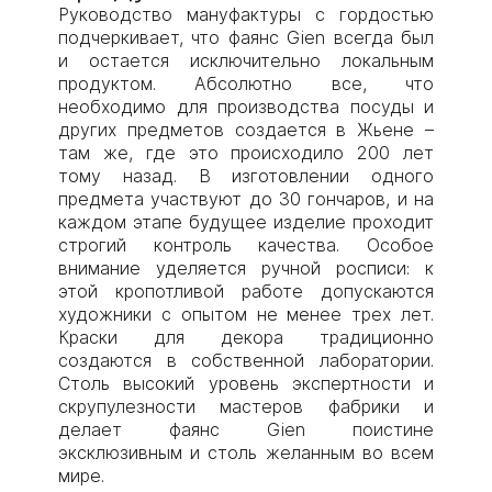
Руководство мануфактуры с гордостью
подчеркивает, что фаянс Gien всегда был
и остается исключительно локальным
продуктом. Абсолютно все, что
необходимо для производства посуды и
других предметов создается в Жьене –
там же, где это происходило 200 лет
тому назад. В изготовлении одного
предмета участвуют до 30 гончаров, и на
каждом этапе будущее изделие проходит
строгий контроль качества. Особое
внимание уделяется ручной росписи: к
этой кропотливой работе допускаются
художники с опытом не менее трех лет.
Краски для декора традиционно
создаются в собственной лаборатории.
Столь высокий уровень экспертности и
скрупулезности мастеров фабрики и
делает фаянс Gien поистине
эксклюзивным и столь желанным во всем
мире.