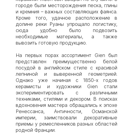
городе были месторождения песка, глины
и кремния – важных составляющих фаянса.
Кроме того, удачное расположение в
долине реки Руаны упрощало логистику,
сюда удобно было подвозить
необходимые материалы, а также
вывозить готовую продукцию.
На первых порах ассортимент Gien был
представлен преимущественно белой
посудой в английском стиле с красивой
лепниной и выверенной геометрией.
Однако уже начиная с 1850-х годов
керамисты и художники Gien стали
экспериментировать с различными
техниками, стилями и декором. В поисках
вдохновения мастера обращались к эпохе
Ренессанса, Античности, Османской
империи, заимствовали декоративные
приемы у ремесленников разных областей
родной Франции.