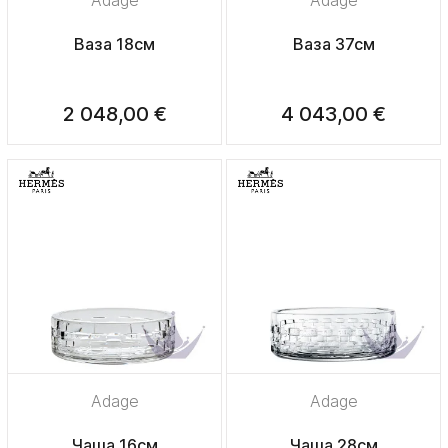
Ваза 18см
Ваза 37см
2 048,00 €
4 043,00 €
Adage
Adage
Чаша 16см
Чаша 28см