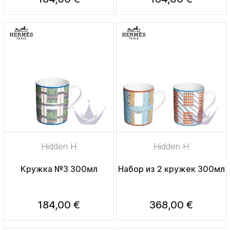
Hidden H
Hidden H
Кружка №3 300мл
Набор из 2 кружек 300мл
184,00 €
368,00 €