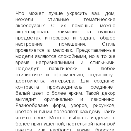
Что может лучше украсить ваш дом,
нежели стильные тематические
аксессуары? С их помощью можно
акцентировать внимание на нужных
предметах интерьера и задать общее
настроение помещения. Стиль
проявляется в мелочах. Представленные
модели являются спокойными, но в то же
время нетривиальными и стильными.
Подойдут практически к любой
стилистике и оформлению, подчеркнут
достоинства интерьера. Для создания
контраста производитель соединяет
белый цвет с более ярким. Такой декор
выглядит оригинально и лаконично.
Разнообразие форм, узоров, рисунков,
цветов и линий позволяет каждому найти
что-то своё. Можно выбрать изделия с
более приглушенной, пастельной палитрой
цветов, или наоборот, яркие, броские,