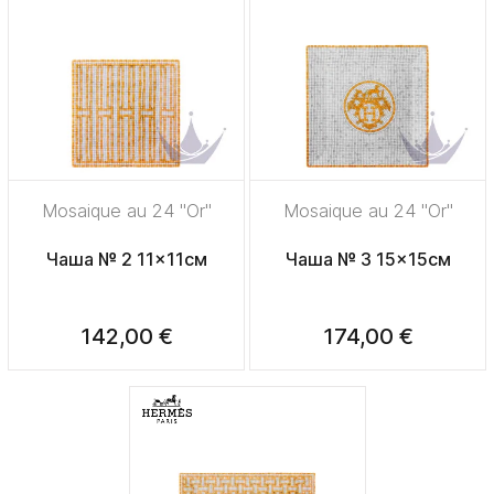
Mosaique au 24 "Or"
Mosaique au 24 "Or"
Чаша № 2 11x11см
Чаша № 3 15x15см
142,00 €
174,00 €