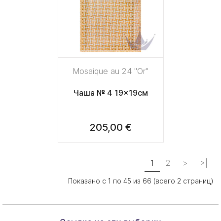
Mosaique au 24 "Or"
Чаша № 4 19x19см
205,00 €
1
2
>
>|
Показано с 1 по 45 из 66 (всего 2 страниц)