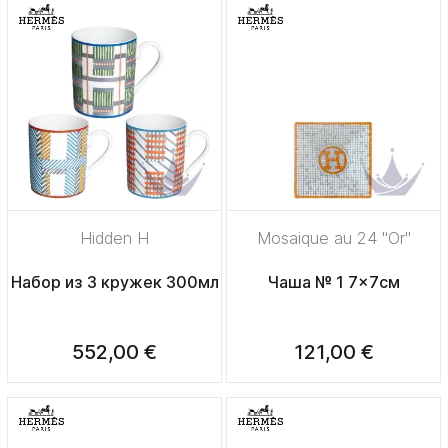
Hidden H
Mosaique au 24 "Or"
Набор из 3 кружек 300мл
Чаша № 1 7x7см
552,00 €
121,00 €