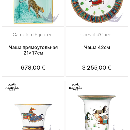
Carnets d'Еquateur
Cheval d'Orient
Чаша прямоугольная
Чаша 42см
21x17см
678,00 €
3 255,00 €