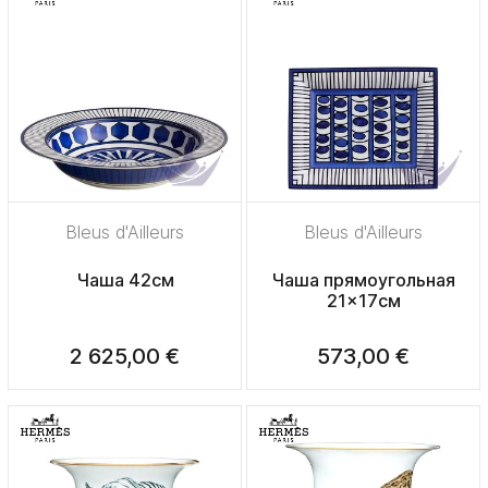
Bleus d'Ailleurs
Bleus d'Ailleurs
Чаша 42см
Чаша прямоугольная
21x17см
2 625,00 €
573,00 €