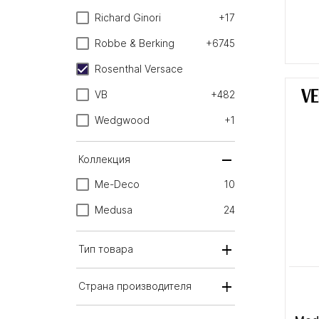
Richard Ginori
+17
Robbe & Berking
+6745
Rosenthal Versace
VB
+482
Wedgwood
+1
Коллекция
Me-Deco
10
Medusa
24
Тип товара
Страна производителя