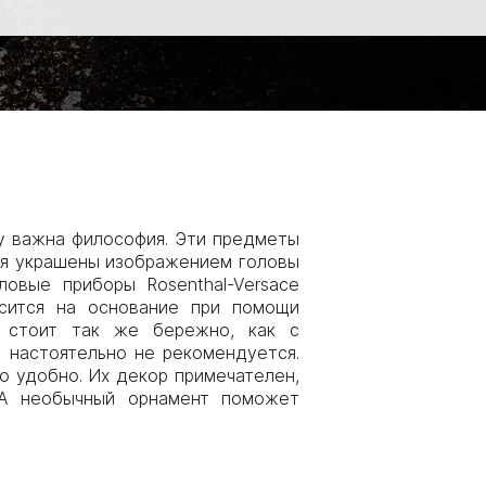
му важна философия. Эти предметы
лия украшены изображением головы
овые приборы Rosenthal-Versace
осится на основание при помощи
и стоит так же бережно, как с
 настоятельно не рекомендуется.
о удобно. Их декор примечателен,
 А необычный орнамент поможет