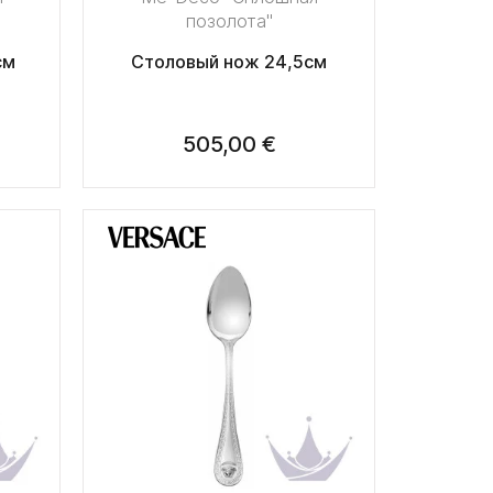
позолота"
см
Столовый нож 24,5см
505,00 €