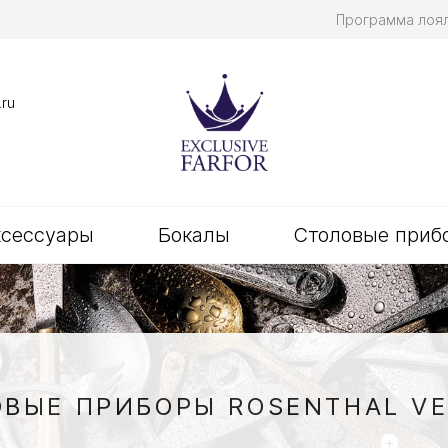
Программа лоя
.ru
ксессуары
Бокалы
Столовые приб
ВЫЕ ПРИБОРЫ ROSENTHAL V
+