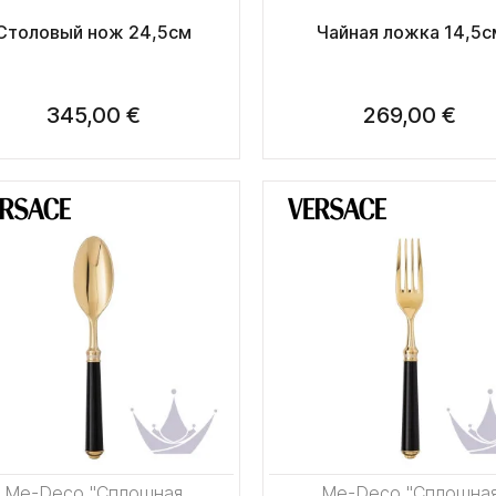
Столовый нож 24,5см
Чайная ложка 14,5с
345,00 €
269,00 €
Me-Deco "Сплошная
Me-Deco "Сплошна