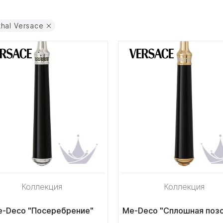
thal Versace
Коллекция
Коллекция
-Deco "Посеребрение"
Me-Deco "Сплошная поз