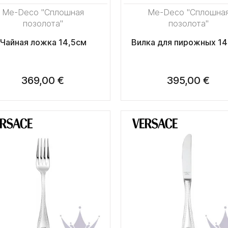
Me-Deco "Сплошная
Me-Deco "Сплошна
позолота"
позолота"
Чайная ложка 14,5см
Вилка для пирожных 14
369,00 €
395,00 €