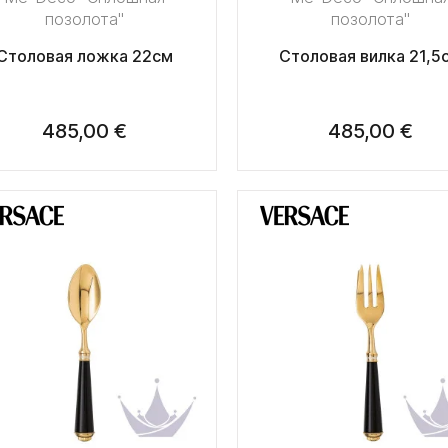
позолота"
позолота"
Столовая ложка 22см
Столовая вилка 21,5
485,00 €
485,00 €