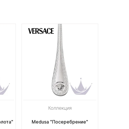
Коллекция
олота"
Medusa "Посеребрение"