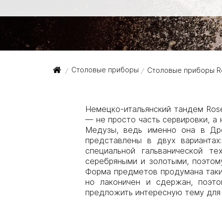
Столовые приборы
Столовые приборы Ro
/
/
Немецко-итальянский тандем Rose
— не просто часть сервировки, а
Медузы, ведь именно она в Дре
представлены в двух вариантах
специальной гальванической т
серебряными и золотыми, поэтом
Форма предметов продумана таким
но лаконичен и сдержан, поэт
предложить интересную тему для 