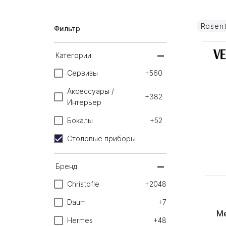
Rosen
Фильтр
Категории
Сервизы
+560
Аксессуары /
+382
Интерьер
Бокалы
+52
Столовые приборы
Бренд
Christofle
+2048
Daum
+7
Me
Hermes
+48