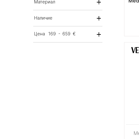
Med
Материал
Наличие
Цена
169
-
659
€
M