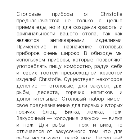
Столовые приборы от Christofle
предназначаются не только с целью
приема еды, но и для создания красоты и
оригинальности вашего стола, так как
являются антикварными изделиями.
Применение и назначение столовых
приборов очень широко. В обиходе мы
используем приборы, которые позволяют
употреблять пищу комфортно, радуя себя
и своих гостей превосходной красотой
изделий Christofle. Существует некоторое
деление — столовые, для закусок, для
рыбы, десерта, горячих напитков и
дополнительные. Столовый набор имеет
свое предназначение для первых и вторых
горячих блюд. Вилка, ложка, нож.
Закусочный — холодные закуски — вилка
и нож. Для рыбы — нож и вика, но
отличается от закусочного тем, что для
рыбы используют тупой нож. Десертный