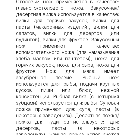
Столовый нож применяется в качестве:
главного/столового ножа. Закусочная/
десертная вилка используется в качестве:
вилки для горячих закусок, вилки для
пасты (макаронных изделий), вилки для
салатов, вилки для десертов (или
пудингов), вилки для фруктов. Закусочный
нож применяют в качестве:
вспомогательного ножа (для намазывания
хлеба маслом или паштетом), ножа для
горячих закусок, ножа для сыра, ножа для
фруктов. Нож для мяса: имеет
зазубренное лезвие. Рыбный нож
используется для: рыбы, подачи крупных
кусков пищи или блюд нежной
консистенции. Рыбная вилка (с четырьмя
зубцами) используется для: рыбы. Суповая
ложка применяют для: супа, пасты (в
некоторых заведениях). Десертная ложка/
ложка для пудингов используется для:
десертов, пасты (в некоторых
заведениях). Чайная ложка используется