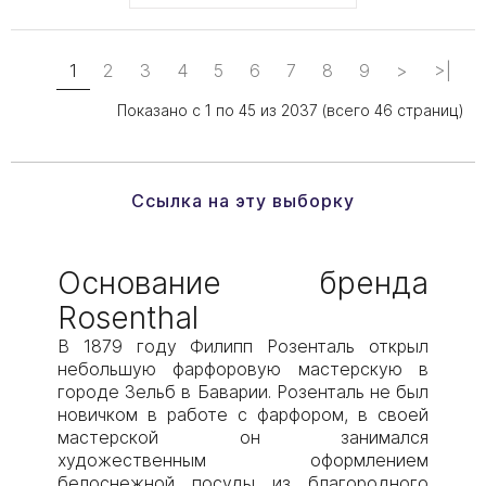
1
2
3
4
5
6
7
8
9
>
>|
Показано с 1 по 45 из 2037 (всего 46 страниц)
Ссылка на эту выборку
Основание бренда
Rosenthal
В 1879 году Филипп Розенталь открыл
небольшую фарфоровую мастерскую в
городе Зельб в Баварии. Розенталь не был
новичком в работе с фарфором, в своей
мастерской он занимался
художественным оформлением
белоснежной посуды из благородного