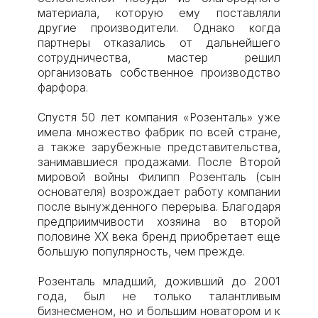
материала, которую ему поставляли
другие производители. Однако когда
партнеры отказались от дальнейшего
сотрудничества, мастер решил
организовать собственное производство
фарфора.
Спустя 50 лет компания «Розенталь» уже
имела множество фабрик по всей стране,
а также зарубежные представительства,
занимавшиеся продажами. После Второй
мировой войны Филипп Розенталь (сын
основателя) возрождает работу компании
после вынужденного перерыва. Благодаря
предприимчивости хозяина во второй
половине XX века бренд приобретает еще
большую популярность, чем прежде.
Розенталь младший, доживший до 2001
года, был не только талантливым
бизнесменом, но и большим новатором и к