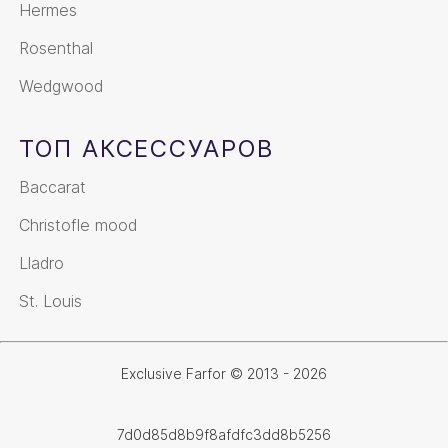
Hermes
Rosenthal
Wedgwood
ТОП АКСЕССУАРОВ
Baccarat
Christofle mood
Lladro
St. Louis
Exclusive Farfor © 2013 - 2026
7d0d85d8b9f8afdfc3dd8b5256