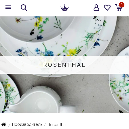
0
ROSENTHAL
Производитель
Rosenthal
/
/