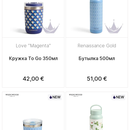
Love "Magenta"
Renaissance Gold
Кружка To Go 350мл
Бутылка 500мл
42,00 €
51,00 €
NEW
NEW