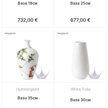
Ваза 18см
Ваза 25см
732,00 €
677,00 €
Hummingbird
White Folia
Ваза 35см
Ваза 30см