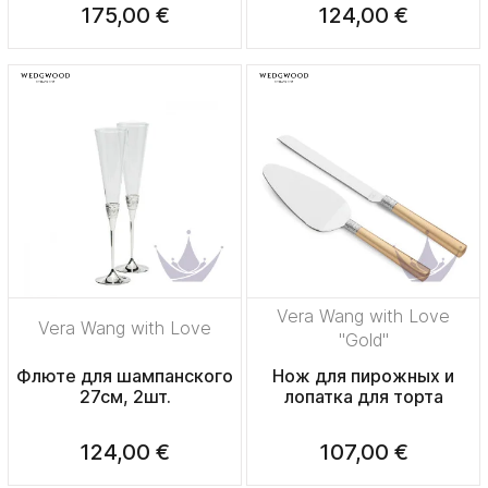
175,00 €
124,00 €
Vera Wang with Love
Vera Wang with Love
"Gold"
Флюте для шампанского
Нож для пирожных и
27см, 2шт.
лопатка для торта
124,00 €
107,00 €