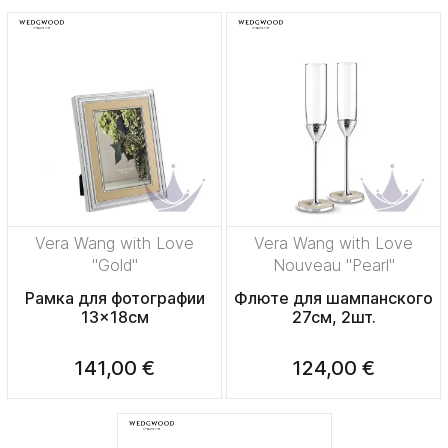
Vera Wang with Love
Vera Wang with Love
"Gold"
Nouveau "Pearl"
Рамка для фотографии
Флюте для шампанского
13x18см
27см, 2шт.
141,00 €
124,00 €