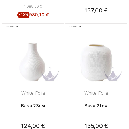
1 089,00 €
137,00 €
980,10 €
-10%
White Folia
White Folia
Ваза 23см
Ваза 21см
124,00 €
135,00 €