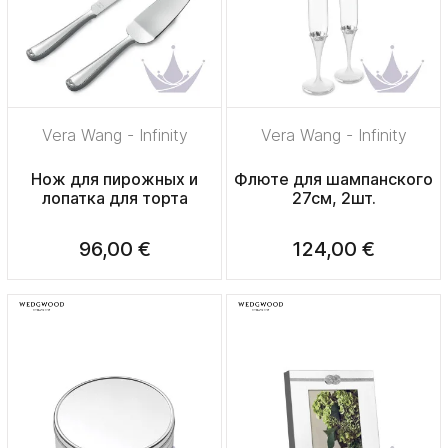
Vera Wang - Infinity
Vera Wang - Infinity
Нож для пирожных и
Флюте для шампанского
лопатка для торта
27см, 2шт.
96,00 €
124,00 €