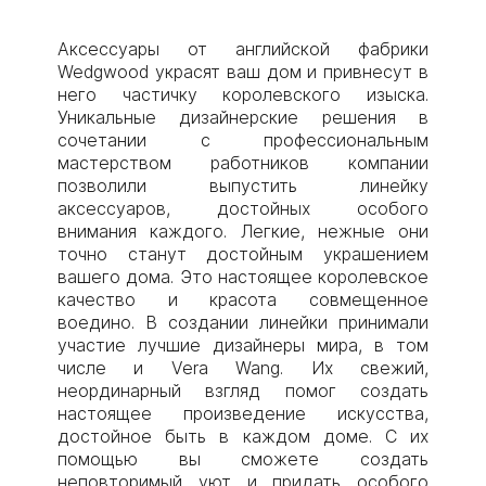
Аксессуары от английской фабрики
Wedgwood украсят ваш дом и привнесут в
него частичку королевского изыска.
Уникальные дизайнерские решения в
сочетании с профессиональным
мастерством работников компании
позволили выпустить линейку
аксессуаров, достойных особого
внимания каждого. Легкие, нежные они
точно станут достойным украшением
вашего дома. Это настоящее королевское
качество и красота совмещенное
воедино. В создании линейки принимали
участие лучшие дизайнеры мира, в том
числе и Vera Wang. Их свежий,
неординарный взгляд помог создать
настоящее произведение искусства,
достойное быть в каждом доме. С их
помощью вы сможете создать
неповторимый уют и придать особого