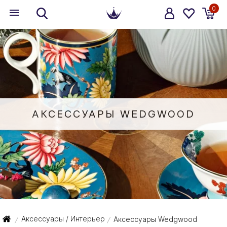
0
АКСЕССУАРЫ WEDGWOOD
Аксессуары / Интерьер
Аксессуары Wedgwood
/
/