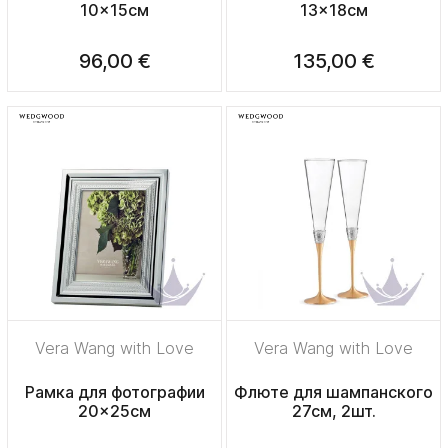
10x15см
13x18см
96,00 €
135,00 €
Vera Wang with Love
Vera Wang with Love
Рамка для фотографии
Флюте для шампанского
20x25см
27см, 2шт.