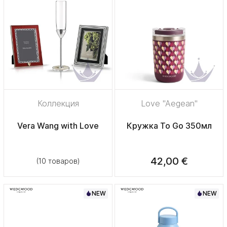
Коллекция
Love "Aegean"
Vera Wang with Love
Кружка To Go 350мл
42,00 €
(10 товаров)
NEW
NEW