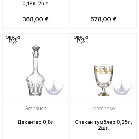
0,18л, 2шт.
368,00 €
578,00 €
Granduca
Marchese
Декантер 0,8л
Стакан тумблер 0,25л,
2шт.