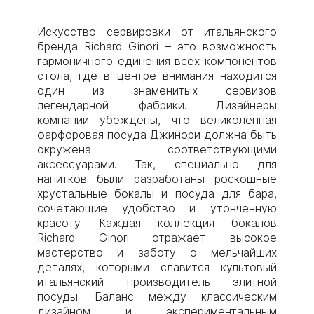
Искусство сервировки от итальянского
бренда Richard Ginori – это возможность
гармоничного единения всех компонентов
стола, где в центре внимания находится
один из знаменитых сервизов
легендарной фабрики. Дизайнеры
компании убеждены, что великолепная
фарфоровая посуда Джинори должна быть
окружена соответствующими
аксессуарами. Так, специально для
напитков были разработаны роскошные
хрустальные бокалы и посуда для бара,
сочетающие удобство и утонченную
красоту. Каждая коллекция бокалов
Richard Ginori отражает высокое
мастерство и заботу о мельчайших
деталях, которыми славится культовый
итальянский производитель элитной
посуды. Баланс между классическим
дизайном и экспериментальным