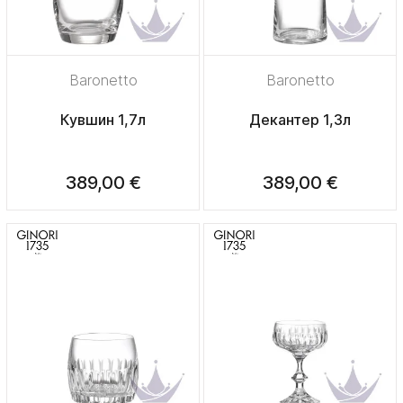
Baronetto
Baronetto
Кувшин 1,7л
Декантер 1,3л
389,00 €
389,00 €