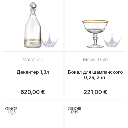
Marchese
Medici Gold
Декантер 1,3л
Бокал для шампанского
0,2л, 2шт.
620,00 €
221,00 €