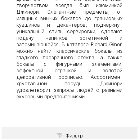
творчеством всегда был изюминкой
Джинори. Элегантные предметы, от
изящных винных бокалов до грациозных
кувшинов и декантеров, подчеркнут
уникальный стиль сервировки, сделают
подачу напитков эстетичной и
запоминающейся. В каталоге Richard Ginori
можно найти классические бокалы из
гладкого прозрачного стекла, а также
бокалы с фигурными элементами,
эффектной огранкой и золотой
декоративной росписью. Ассортимент
хрустальной посуды Джинори
удовлетворит запросы людей с разными
вкусовыми предпочтениями.
Фильтр