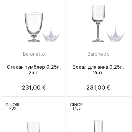
Baronetto
Baronetto
Стакан тумблер 0,25л,
Бокал для вина 0,25л,
2шт.
2шт.
231,00 €
231,00 €