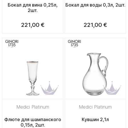
Бокал для вина 0,25л,
Бокал для воды 0,3л, 2шт.
2шт.
221,00 €
221,00 €
Medici Platinum
Medici Platinum
Флюте для шампанского
Кувшин 2,1л
0,15л, 2шт.