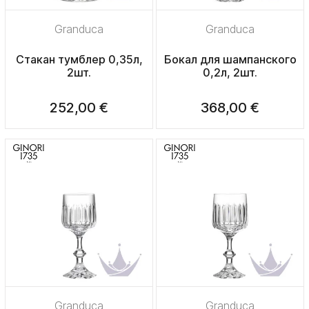
Granduca
Granduca
Стакан тумблер 0,35л,
Бокал для шампанского
2шт.
0,2л, 2шт.
252,00 €
368,00 €
Granduca
Granduca