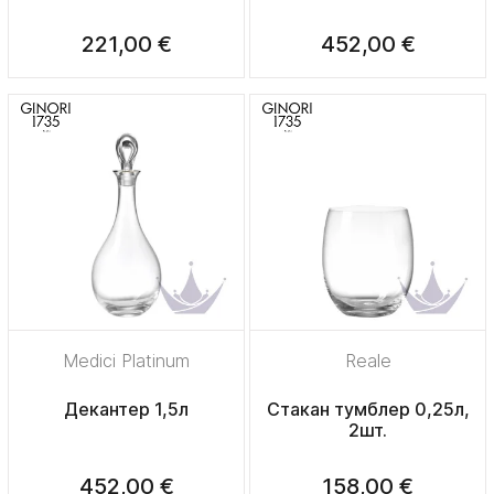
221,00 €
452,00 €
Medici Platinum
Reale
Декантер 1,5л
Стакан тумблер 0,25л,
2шт.
452,00 €
158,00 €