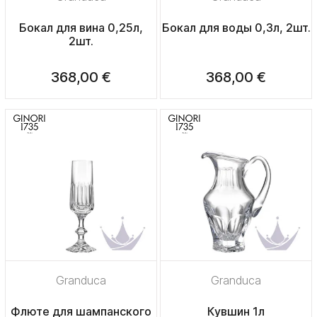
Бокал для вина 0,25л,
Бокал для воды 0,3л, 2шт.
2шт.
368,00 €
368,00 €
Granduca
Granduca
Флюте для шампанского
Кувшин 1л