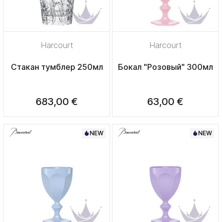
Harcourt
Harcourt
Стакан тумблер 250мл
Бокал "Розовый" 300мл
683,00 €
63,00 €
NEW
NEW