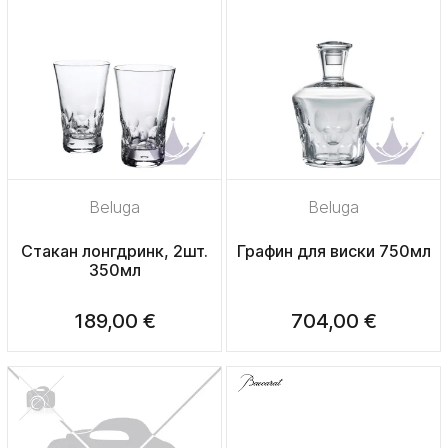
Beluga
Beluga
Стакан лонгдринк, 2шт.
Графин для виски 750мл
350мл
189,00 €
704,00 €