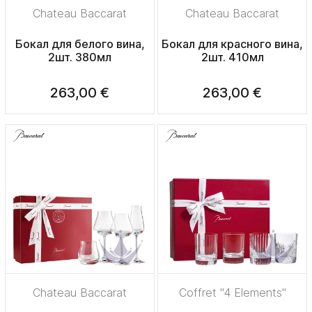
Chateau Baccarat
Chateau Baccarat
Бокал для белого вина,
Бокал для красного вина,
2шт. 380мл
2шт. 410мл
263,00 €
263,00 €
Chateau Baccarat
Coffret "4 Elements"