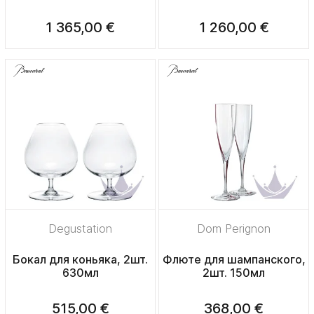
1 365,00 €
1 260,00 €
Degustation
Dom Perignon
Бокал для коньяка, 2шт.
Флюте для шампанского,
630мл
2шт. 150мл
515,00 €
368,00 €