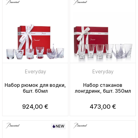
Everyday
Everyday
Набор рюмок для водки,
Набор стаканов
6шт. 60мл
лонгдринк, 6шт. 350мл
924,00 €
473,00 €
NEW