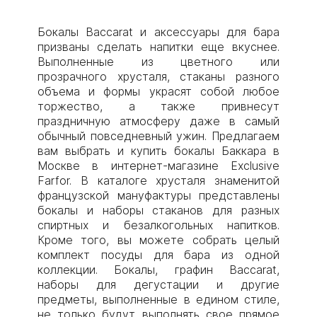
Бокалы Baccarat и аксессуары для бара
призваны сделать напитки еще вкуснее.
Выполненные из цветного или
прозрачного хрусталя, стаканы разного
объема и формы украсят собой любое
торжество, а также привнесут
праздничную атмосферу даже в самый
обычный повседневный ужин. Предлагаем
вам выбрать и купить бокалы Баккара в
Москве в интернет-магазине Exclusive
Farfor. В каталоге хрусталя знаменитой
французской мануфактуры представлены
бокалы и наборы стаканов для разных
спиртных и безалкогольных напитков.
Кроме того, вы можете собрать целый
комплект посуды для бара из одной
коллекции. Бокалы, графин Baccarat,
наборы для дегустации и другие
предметы, выполненные в едином стиле,
не только будут выполнять свое прямое