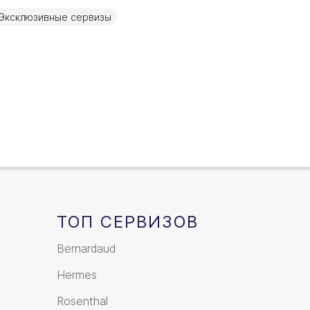
Фарфор
Эксклюзивные сервизы
70мл
ТОП СЕРВИЗОВ
Bernardaud
Hermes
Rosenthal