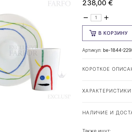
238,00 €
В КОРЗИНУ
Артикул:
be-1844-229
КОРОТКОЕ ОПИСА
ХАРАКТЕРИСТИКИ
Тип товара
Бренд
НАЛИЧИЕ И ДОСТ
Коллекция
Страна производите
Также ищут: