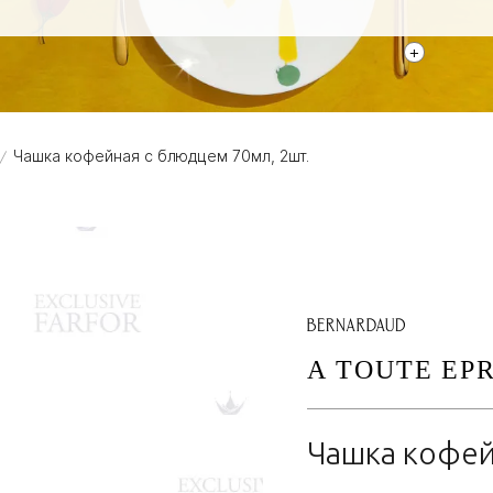
+
Чашка кофейная с блюдцем 70мл, 2шт.
/
A TOUTE EP
Чашка кофей