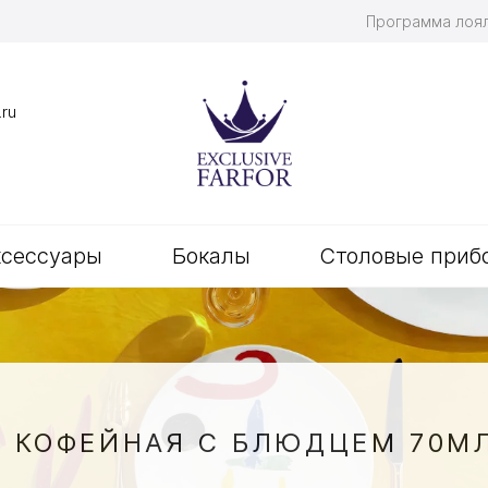
Программа лоя
.ru
ксессуары
Бокалы
Столовые приб
 КОФЕЙНАЯ С БЛЮДЦЕМ 70МЛ