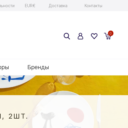
льности
EUR€
Доставка
Контакты
0
оры
Бренды
, 2ШТ.