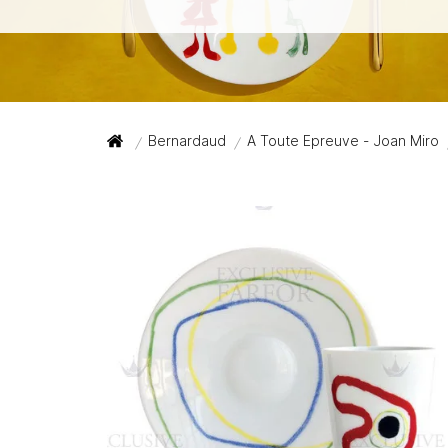
Bernardaud
A Toute Epreuve - Joan Miro
/
/