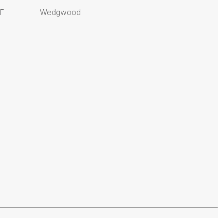
Г
Wedgwood