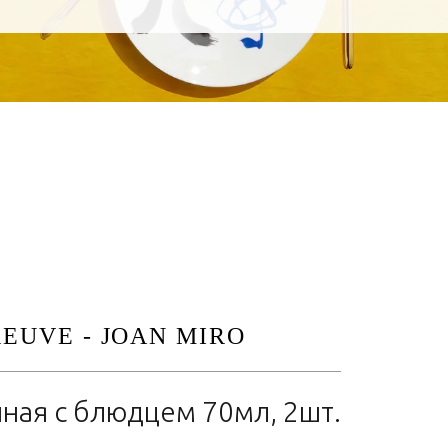
REUVE - JOAN MIRO
ная с блюдцем 70мл, 2шт.