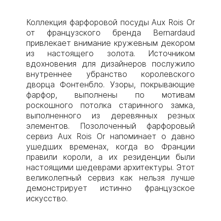
Коллекция фарфоровой посуды Aux Rois Or
от французского бренда Bernardaud
привлекает внимание кружевным декором
из настоящего золота. Источником
вдохновения для дизайнеров послужило
внутреннее убранство королевского
дворца Фонтенбло. Узоры, покрывающие
фарфор, выполнены по мотивам
роскошного потолка старинного замка,
выполненного из деревянных резных
элементов. Позолоченный фарфоровый
сервиз Aux Rois Or напоминает о давно
ушедших временах, когда во Франции
правили короли, а их резиденции были
настоящими шедеврами архитектуры. Этот
великолепный сервиз как нельзя лучше
демонстрирует истинно французское
искусство.