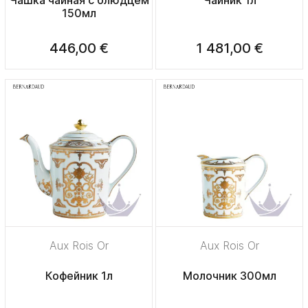
150мл
446,00 €
1 481,00 €
Aux Rois Or
Aux Rois Or
Кофейник 1л
Молочник 300мл