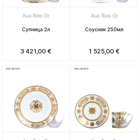
Aux Rois Or
Aux Rois Or
Супница 2л
Соусник 250мл
3 421,00 €
1 525,00 €