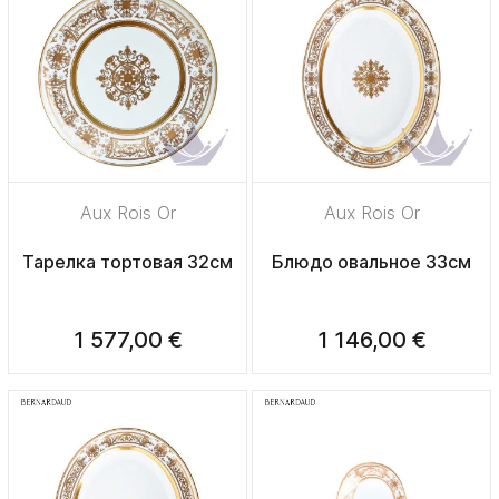
Aux Rois Or
Aux Rois Or
Тарелка тортовая 32см
Блюдо овальное 33см
1 577,00 €
1 146,00 €