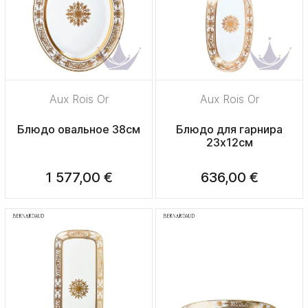
Aux Rois Or
Aux Rois Or
Блюдо овальное 38см
Блюдо для гарнира
23х12см
1 577,00 €
636,00 €