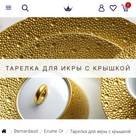
0
ТАРЕЛКА ДЛЯ ИКРЫ С КРЫШКОЙ
Bernardaud
Ecume Or
Тарелка для икры с крышкой
/
/
/