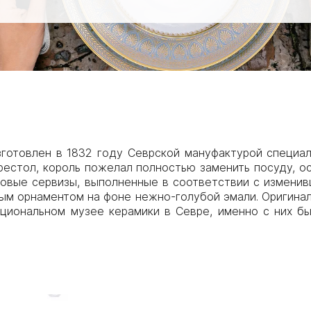
зготовлен в 1832 году Севрской мануфактурой специал
рестол, король пожелал полностью заменить посуду, 
новые сервизы, выполненные в соответствии с измени
ым орнаментом на фоне нежно-голубой эмали. Оригинал
Национальном музее керамики в Севре, именно с них б