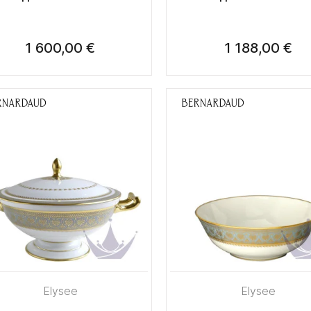
1 600,00 €
1 188,00 €
Elysee
Elysee