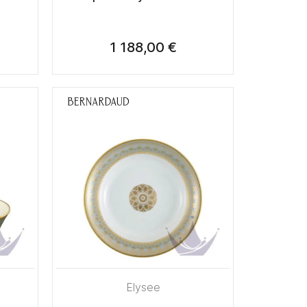
1 188,00 €
Elysee