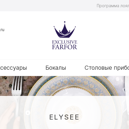
Программа лоя
.ru
ксессуары
Бокалы
Столовые приб
+
+
ELYSEE