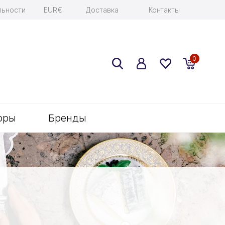
льности
EUR€
Доставка
Контакты
0
оры
Бренды