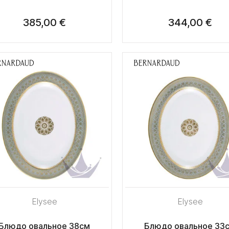
385,00 €
344,00 €
Elysee
Elysee
Блюдо овальное 38см
Блюдо овальное 33