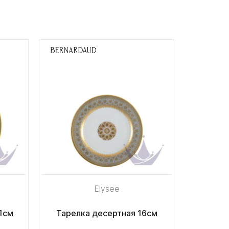
Elysee
1см
Тарелка десертная 16см