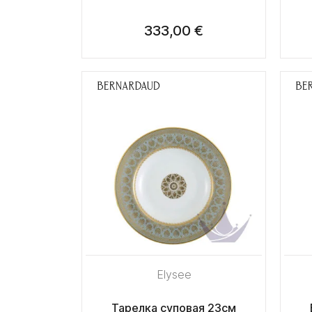
333,00 €
Elysee
Тарелка суповая 23см