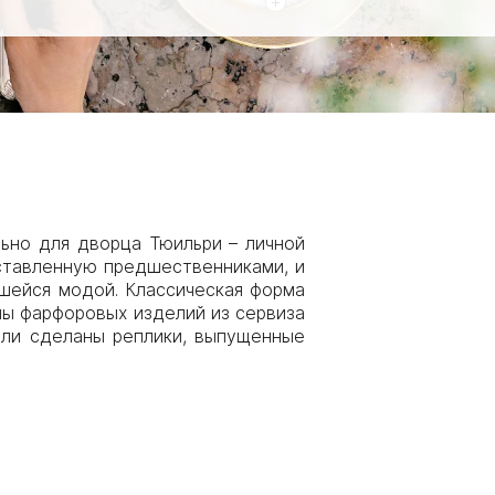
+
ьно для дворца Тюильри – личной
оставленную предшественниками, и
вшейся модой. Классическая форма
ы фарфоровых изделий из сервиза
ыли сделаны реплики, выпущенные