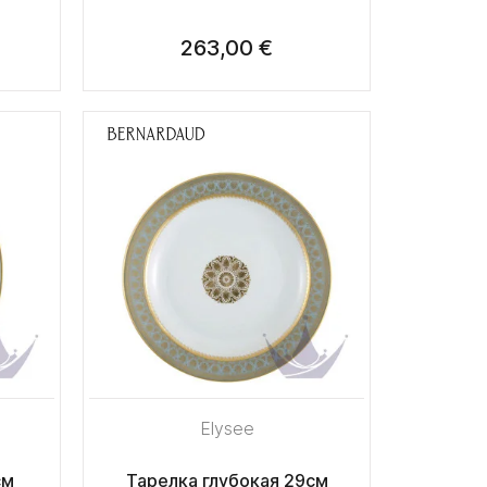
263,00 €
Elysee
см
Тарелка глубокая 29см