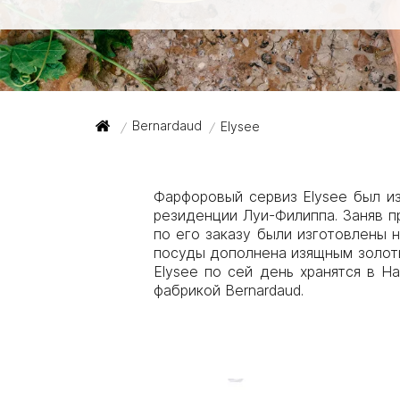
Bernardaud
Elysee
/
/
Фарфоровый сервиз Elysee был и
резиденции Луи-Филиппа. Заняв п
по его заказу были изготовлены 
посуды дополнена изящным золот
Elysee по сей день хранятся в 
фабрикой Bernardaud.