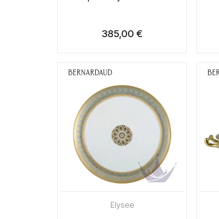
385,00 €
Elysee