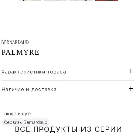
PALMYRE
Характеристики товара
Bernardaud
Бренд
Франция
Страна производителя
Наличие и доставка
Золото, Фарфор
Материал
Также ищут:
Сервизы Bernardaud
ВСЕ ПРОДУКТЫ ИЗ СЕРИИ