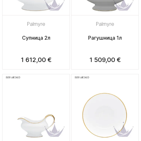
Palmyre
Palmyre
Супница 2л
Рагушница 1л
1 612,00 €
1 509,00 €