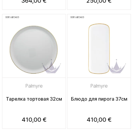
364,00 €
250,00 €
Palmyre
Palmyre
Тарелка тортовая 32см
Блюдо для пирога 37см
410,00 €
410,00 €