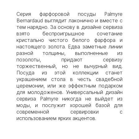
Серия фарфоровой посуды Palmyre
Bernardaud выглядит лаконично и вместе с
тем нарядно. За основу в дизайне сервиза
взято беспроигрышное сочетание
кристально чистого белого фарфора и
настоящего золота. Едва заметные линии
разной толщины, выполненные из
позолоты, придают сервизу
торжественный, но не вычурный вид.
Посуда из этой коллекции станет
украшением стола в честь свадебной
церемонии, или же эффектным подарком
для молодоженов. Универсальный дизайн
сервиза Palmyre никогда не выйдет из
моды, и послужит хорошей базой для
современной сервировки с
использованием ярких акцентов.