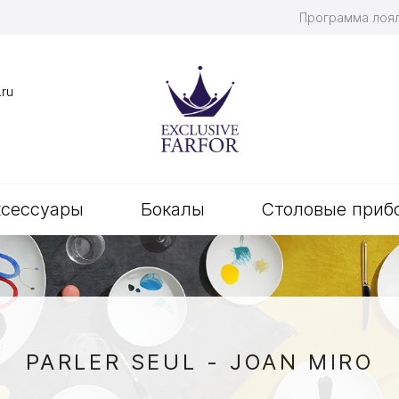
Программа лоя
.ru
ксессуары
Бокалы
Столовые приб
PARLER SEUL - JOAN MIRO