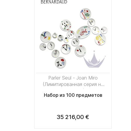
Parler Seul - Joan Miro
(Лимитированная серия на
100 пред.)
Набор из 100 предметов
35 216,00 €