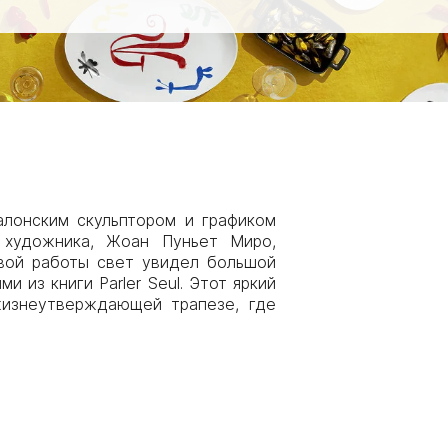
талонским скульптором и графиком
 художника, Жоан Пуньет Миро,
ивой работы свет увидел большой
из книги Parler Seul. Этот яркий
жизнеутверждающей трапезе, где