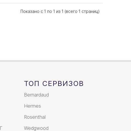
Показано с 1 по 1 из 1 (всего 1 страниц)
ТОП СЕРВИЗОВ
Bernardaud
Hermes
Rosenthal
Г
Wedgwood