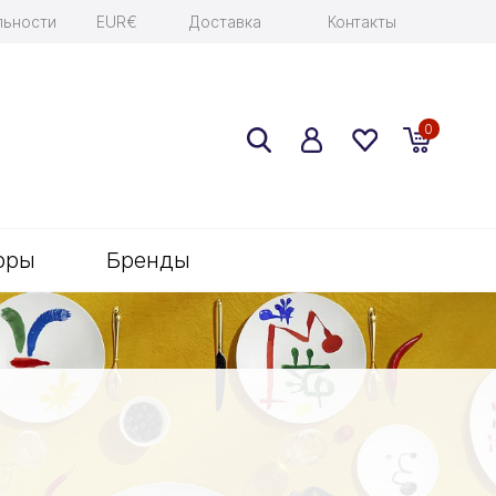
льности
EUR€
Доставка
Контакты
0
оры
Бренды