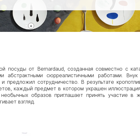
+
вой посуды от Bernardaud, созданная совместно с ка
и абстрактными сюрреалистичными работами. Внук
 и предложил сотрудничество. В результате кропотл
тов, каждый предмет в котором украшен иллюстрациями 
и необычных образов приглашает принять участие в 
ивает взгляд.