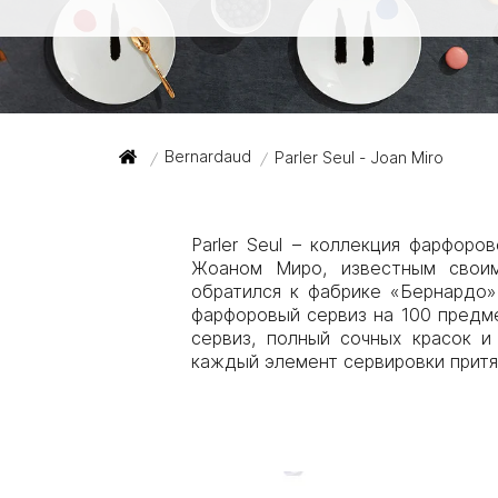
Bernardaud
Parler Seul - Joan Miro
/
/
Parler Seul – коллекция фарфоро
Жоаном Миро, известным своим
обратился к фабрике «Бернардо»
фарфоровый сервиз на 100 предме
сервиз, полный сочных красок 
каждый элемент сервировки притяг