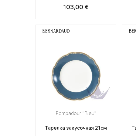
103,00 €
Pompadour "Bleu"
Тарелка закусочная 21см
Т