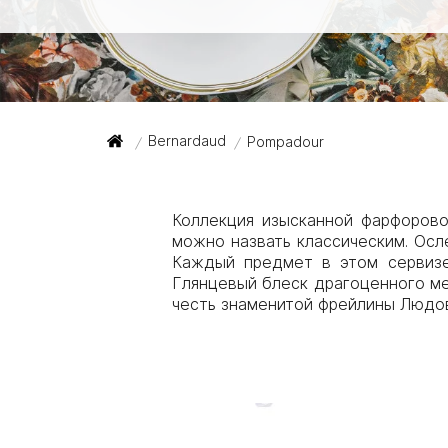
Bernardaud
Pompadour
/
/
Коллекция изысканной фарфорово
можно назвать классическим. Осл
Каждый предмет в этом сервизе
Глянцевый блеск драгоценного ме
честь знаменитой фрейлины Людов