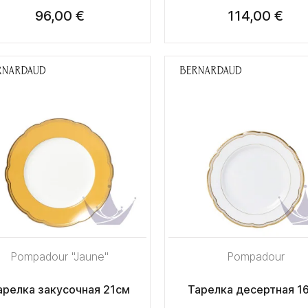
96,00 €
114,00 €
Pompadour "Jaune"
Pompadour
арелка закусочная 21см
Тарелка десертная 1