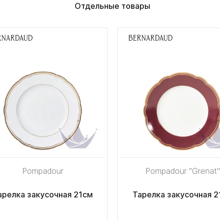
Отдельные товары
Pompadour
Pompadour "Grenat"
арелка закусочная 21см
Тарелка закусочная 2