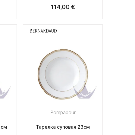
114,00 €
Pompadour
6см
Тарелка суповая 23см