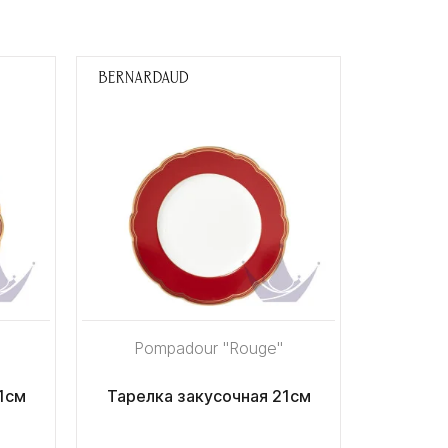
Pompadour "Rouge"
1см
Тарелка закусочная 21см