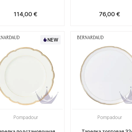
114,00 €
76,00 €
NEW
Pompadour
Pompadour
арелка подстановочная
Тарелка тортовая 32