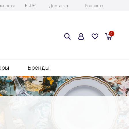
льности
EUR€
Доставка
Контакты
0
оры
Бренды