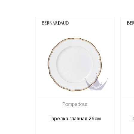
Pompadour
Тарелка главная 26см
Т