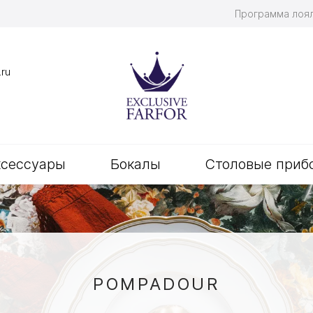
Программа лоя
.ru
ксессуары
Бокалы
Столовые приб
POMPADOUR