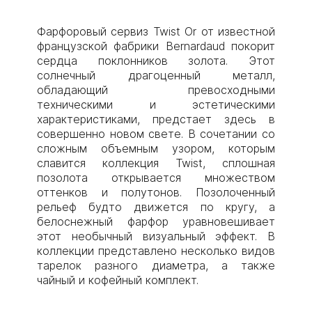
Фарфоровый сервиз Twist Or от известной
французской фабрики Bernardaud покорит
сердца поклонников золота. Этот
солнечный драгоценный металл,
обладающий превосходными
техническими и эстетическими
характеристиками, предстает здесь в
совершенно новом свете. В сочетании со
сложным объемным узором, которым
славится коллекция Twist, сплошная
позолота открывается множеством
оттенков и полутонов. Позолоченный
рельеф будто движется по кругу, а
белоснежный фарфор уравновешивает
этот необычный визуальный эффект. В
коллекции представлено несколько видов
тарелок разного диаметра, а также
чайный и кофейный комплект.