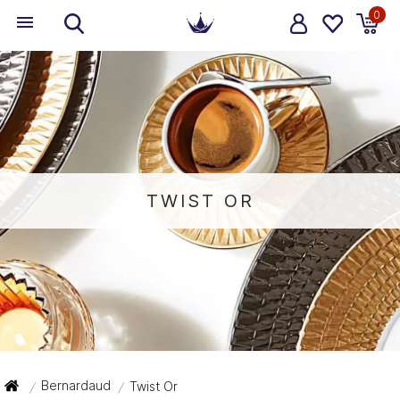
0
TWIST OR
Bernardaud
Twist Or
/
/