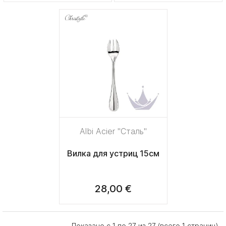
Albi Acier "Сталь"
Вилка для устриц 15см
28,00 €
Показано с 1 по 27 из 27 (всего 1 страниц)