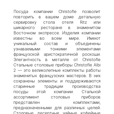
Посуда компании Christofle позволит
повторить в вашем доме детальную
сервировку стола отеля Ritz или
шикарного ресторане в знаменитом
Восточном экспрессе. Изделия компании
известны во всем мире. Имеют
уникальный состав и объединены
узнаваемыми тонкими элементами
французской аристократичной роскоши.
Элегантность в металле от Christofle
Стальные столовые приборы Christofle Albi
2 — это великолепные комплекты работы
знаменитых французских мастеров. В них
сохранены элементы и поддерживаются
старинные традиции производства
посуды этой компании. Стальной
ассортимент столовых приборов
представлен комплектами,
предназначенными для различных целей.
Столовые, десертные, чайные, кофейные