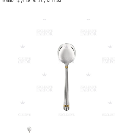
Ложка круглая для супа 17см