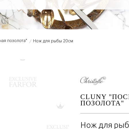
ная позолота"
Нож для рыбы 20см
/
CLUNY "ПОС
ПОЗОЛОТА"
Нож для рыб