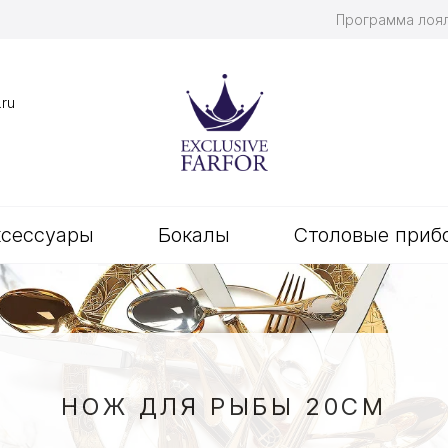
Программа лоя
.ru
ксессуары
Бокалы
Столовые приб
НОЖ ДЛЯ РЫБЫ 20СМ