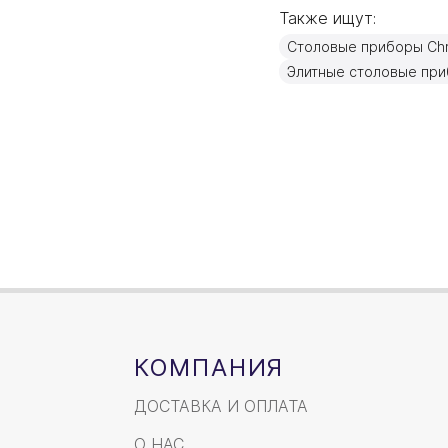
Также ищут:
Материал
Столовые приборы Chri
Объем / Размер
Элитные столовые пр
КОМПАНИЯ
ДОСТАВКА И ОПЛАТА
О НАС