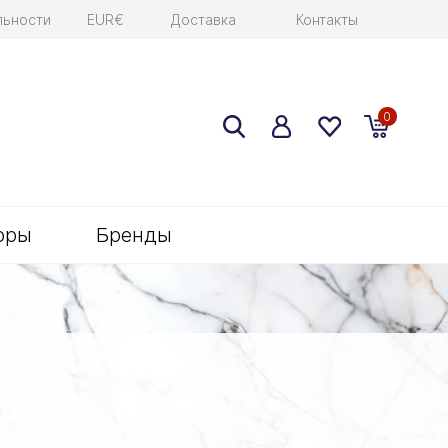
льности
EUR€
Доставка
Контакты
0
оры
Бренды