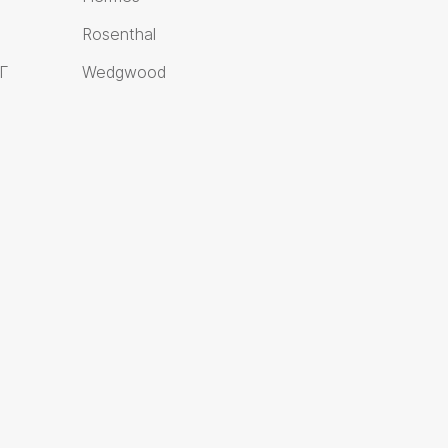
Rosenthal
Г
Wedgwood