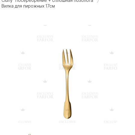
Cluny "Посеребрение + сплошная позолота"
/
Вилка для пирожных 17см