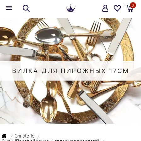
0
ВИЛКА ДЛЯ ПИРОЖНЫХ 17СМ
Christofle
/
/