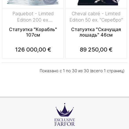
Paquebot - Limited
Cheval cabré - Limited
Edition 200 ex.
Edition 50 ex. "Серебро"
"Серебро"
Статуэтка "Корабль"
Статуэтка "Скачущая
107см
лошадь" 46см
126 000,00 €
89 250,00 €
Показано с 1 по 30 из 30 (всего 1 страниц)