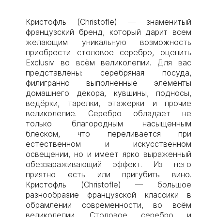
Кристофль (Christofle) — знаменитый
французский бренд, который дарит всем
желающим уникальную возможность
приобрести столовое серебро, оценить
Exclusiv во всём великолепии. Для вас
представлены: серебряная посуда,
филигранно выполненные элементы
домашнего декора, кувшины, подносы,
ведёрки, тарелки, этажерки и прочие
великолепие. Серебро обладает не
только благородным насыщенным
блеском, что переливается при
естественном и искусственном
освещении, но и имеет ярко выраженный
обеззараживающий эффект. Из него
приятно есть или пригубить вино.
Кристофль (Christofle) — большое
разнообразие французской классики в
обрамлении современности, во всём
великолепии. Столовое серебро и