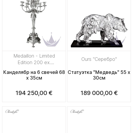
Medaillon - Limited
Ours "Серебро"
Edition 200 ex.
"Серебро"
Канделябр на 6 свечей 68
Статуэтка "Медведь" 55 x
x 35см
30см
194 250,00 €
189 000,00 €