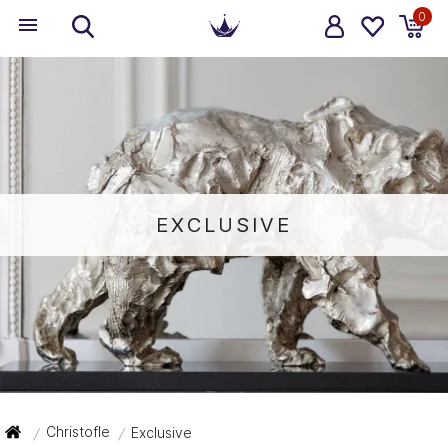
0
EXCLUSIVE
Christofle
Exclusive
/
/