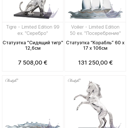
Tigre - Limited Edition 99
Voilier - Limited Edition
ex. "Серебро"
50 ex. "Посеребрение"
Статуэтка "Сидящий тигр"
Статуэтка “Корабль” 60 x
12,6см
17 x 106см
7 508,00 €
131 250,00 €