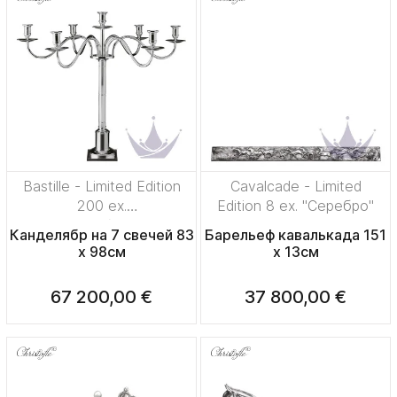
Bastille - Limited Edition
Cavalcade - Limited
200 ex.
Edition 8 ex. "Серебро"
"Посеребрение"
Канделябр на 7 свечей 83
Барельеф кавалькада 151
x 98см
x 13см
67 200,00 €
37 800,00 €