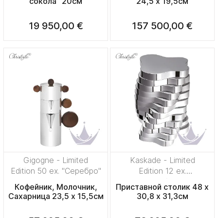
сокола" 20см
24,5 x 19,5см
19 950,00 €
157 500,00 €
Gigogne - Limited
Kaskade - Limited
Edition 50 ex. "Серебро"
Edition 12 ex.
"Посеребрение"
Кофейник, Молочник,
Приставной столик 48 x
Сахарница 23,5 x 15,5см
30,8 x 31,3см