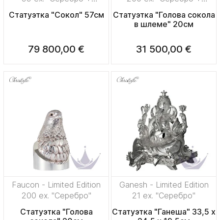
позолота"
позолота"
Статуэтка "Сокол" 57см
Статуэтка "Голова сокола
в шлеме" 20см
79 800,00 €
31 500,00 €
Faucon - Limited Edition
Ganesh - Limited Edition
200 ex. "Серебро"
21 ex. "Серебро"
Статуэтка "Голова
Статуэтка "Ганеша" 33,5 x