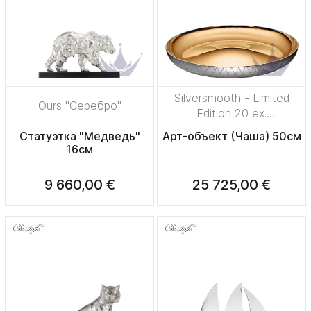
Silversmooth - Limited
Ours "Серебро"
Edition 20 ex.
"Посеребрение +
Статуэтка "Медведь"
Арт-объект (Чаша) 50см
позолота"
16см
9 660,00 €
25 725,00 €