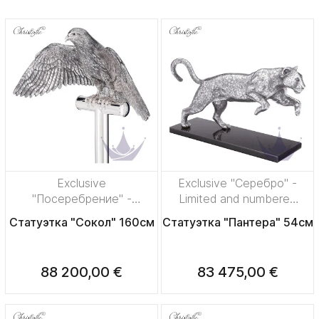
Exclusive
Exclusive "Серебро" -
"Посеребрение" -
Limited and numbered
Limited and numbered
edition, 25 pieces
Статуэтка "Сокол" 160см
Статуэтка "Пантера" 54см
edition, 500 pieces
88 200,00 €
83 475,00 €