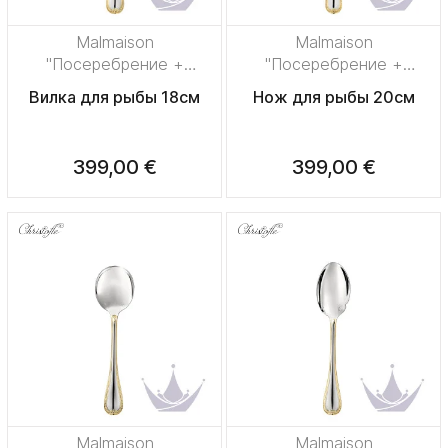
Malmaison
Malmaison
"Посеребрение +
"Посеребрение +
узорная позолота"
узорная позолота"
Вилка для рыбы 18см
Нож для рыбы 20см
399,00 €
399,00 €
Malmaison
Malmaison