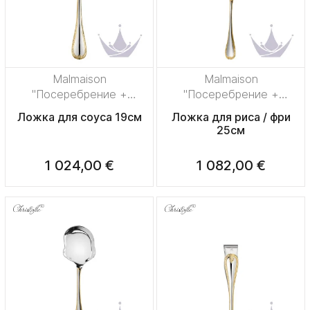
Malmaison
Malmaison
"Посеребрение +
"Посеребрение +
узорная позолота"
узорная позолота"
Ложка для соуса 19см
Ложка для риса / фри
25см
1 024,00 €
1 082,00 €