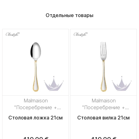
Отдельные товары
Malmaison
Malmaison
"Посеребрение +
"Посеребрение +
узорная позолота"
узорная позолота"
Столовая ложка 21см
Столовая вилка 21см