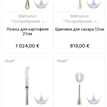
Malmaison
Malmaison
"Посеребрение +
"Посеребрение +
узорная позолота"
узорная позолота"
Ложка для картофеля
Щипчики для сахара 12см
21см
1 024,00 €
819,00 €