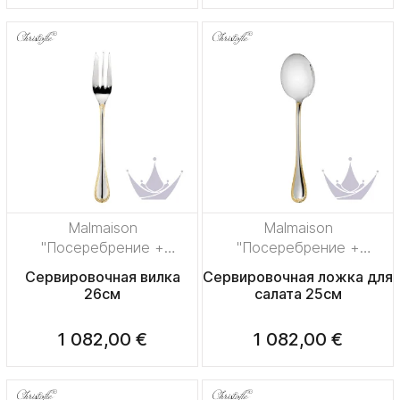
Malmaison
Malmaison
"Посеребрение +
"Посеребрение +
узорная позолота"
узорная позолота"
Сервировочная вилка
Сервировочная ложка для
26см
салата 25см
1 082,00 €
1 082,00 €