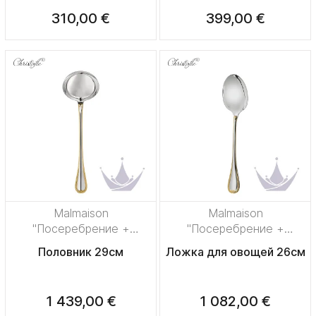
310,00 €
399,00 €
Malmaison
Malmaison
"Посеребрение +
"Посеребрение +
узорная позолота"
узорная позолота"
Половник 29см
Ложка для овощей 26см
1 439,00 €
1 082,00 €