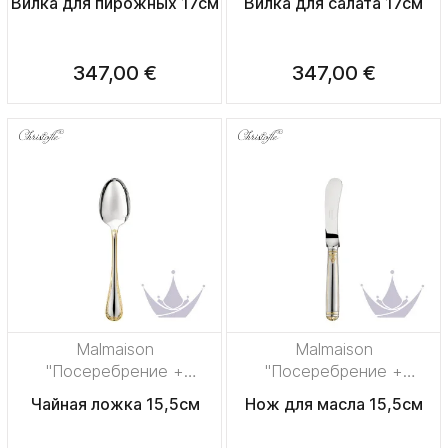
Вилка для пирожных 17см
Вилка для салата 17см
347,00 €
347,00 €
Malmaison
Malmaison
"Посеребрение +
"Посеребрение +
узорная позолота"
узорная позолота"
Чайная ложка 15,5см
Нож для масла 15,5см