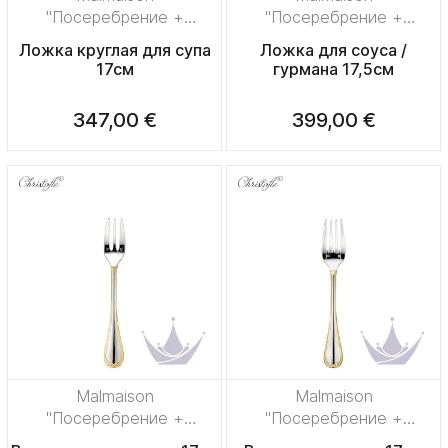
"Посеребрение +
"Посеребрение +
узорная позолота"
узорная позолота"
Ложка круглая для супа
Ложка для соуса /
17см
гурмана 17,5см
347,00 €
399,00 €
Malmaison
Malmaison
"Посеребрение +
"Посеребрение +
узорная позолота"
узорная позолота"