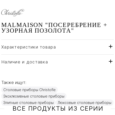
MALMAISON "ПОСЕРЕБРЕНИЕ +
УЗОРНАЯ ПОЗОЛОТА"
Характеристики товара
Christofle
Бренд
Франция
Страна производителя
Наличие и доставка
Золото, Посеребрение
Материал
Также ищут:
Столовые приборы Christofle
Эксклюзивные столовые приборы
Элитные столовые приборы
Люксовые столовые приборы
ВСЕ ПРОДУКТЫ ИЗ СЕРИИ