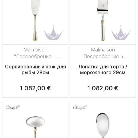
Malmaison
Malmaison
"Посеребрение +
"Посеребрение +
узорная позолота"
узорная позолота"
Сервировочный нож для
Лопатка для торта /
рыбы 28см
мороженого 29см
1 082,00 €
1 082,00 €