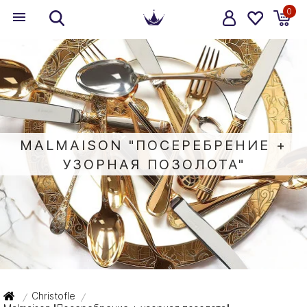
0
MALMAISON "ПОСЕРЕБРЕНИЕ +
УЗОРНАЯ ПОЗОЛОТА"
Christofle
/
/