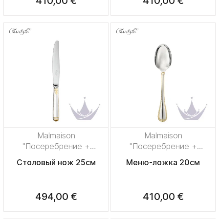
410,00 €
410,00 €
Malmaison
Malmaison
"Посеребрение +
"Посеребрение +
узорная позолота"
узорная позолота"
Столовый нож 25см
Меню-ложка 20см
494,00 €
410,00 €