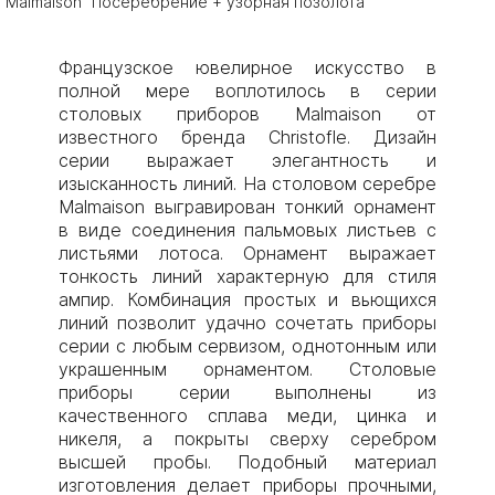
Malmaison "Посеребрение + узорная позолота"
Французское ювелирное искусство в
полной мере воплотилось в серии
столовых приборов Malmaison от
известного бренда Christofle. Дизайн
серии выражает элегантность и
изысканность линий. На столовом серебре
Malmaison выгравирован тонкий орнамент
в виде соединения пальмовых листьев с
листьями лотоса. Орнамент выражает
тонкость линий характерную для стиля
ампир. Комбинация простых и вьющихся
линий позволит удачно сочетать приборы
серии с любым сервизом, однотонным или
украшенным орнаментом. Столовые
приборы серии выполнены из
качественного сплава меди, цинка и
никеля, а покрыты сверху серебром
высшей пробы. Подобный материал
изготовления делает приборы прочными,