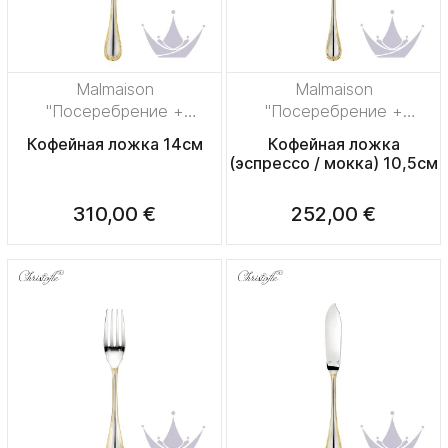
Malmaison
Malmaison
"Посеребрение +
"Посеребрение +
узорная позолота"
узорная позолота"
Кофейная ложка 14см
Кофейная ложка
(эспрессо / мокка) 10,5см
310,00 €
252,00 €