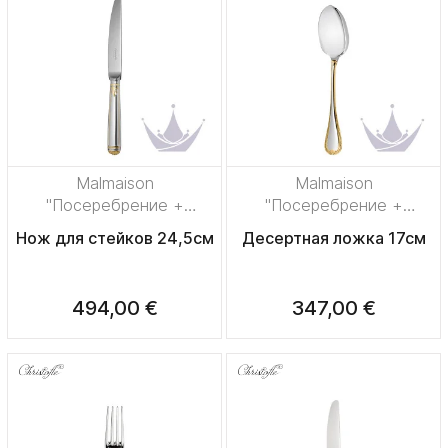
Malmaison
Malmaison
"Посеребрение +
"Посеребрение +
узорная позолота"
узорная позолота"
Нож для стейков 24,5см
Десертная ложка 17см
494,00 €
347,00 €