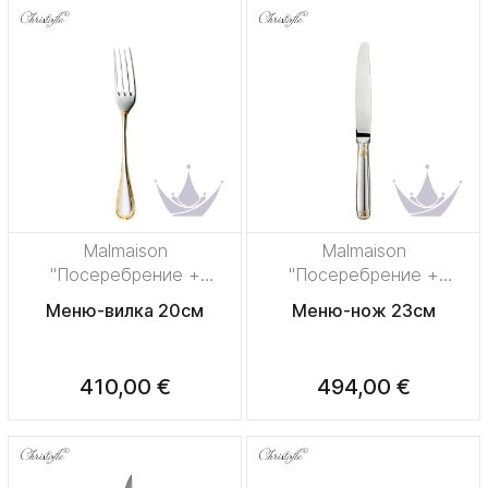
Malmaison
Malmaison
"Посеребрение +
"Посеребрение +
узорная позолота"
узорная позолота"
Меню-вилка 20см
Меню-нож 23см
410,00 €
494,00 €