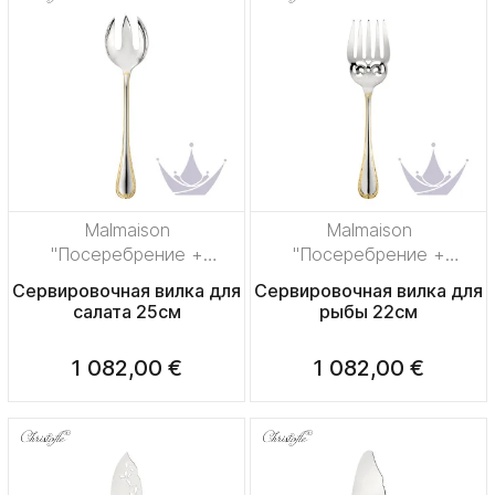
Malmaison
Malmaison
"Посеребрение +
"Посеребрение +
узорная позолота"
узорная позолота"
Сервировочная вилка для
Сервировочная вилка для
салата 25см
рыбы 22см
1 082,00 €
1 082,00 €