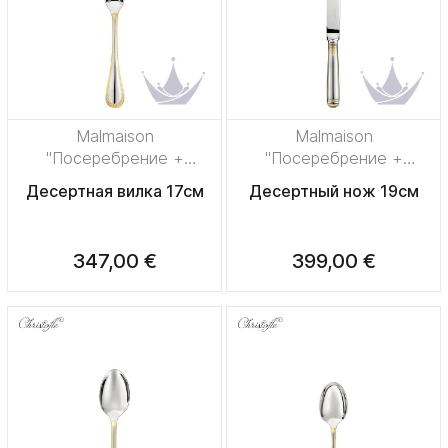
Malmaison
Malmaison
"Посеребрение +
"Посеребрение +
узорная позолота"
узорная позолота"
Десертная вилка 17см
Десертный нож 19см
347,00 €
399,00 €