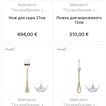
Malmaison
Malmaison
"Посеребрение +
"Посеребрение +
узорная позолота"
узорная позолота"
Нож для сыра 21см
Ложка для мороженого
13см
494,00 €
310,00 €
Malmaison
Malmaison
"Посеребрение +
"Посеребрение +