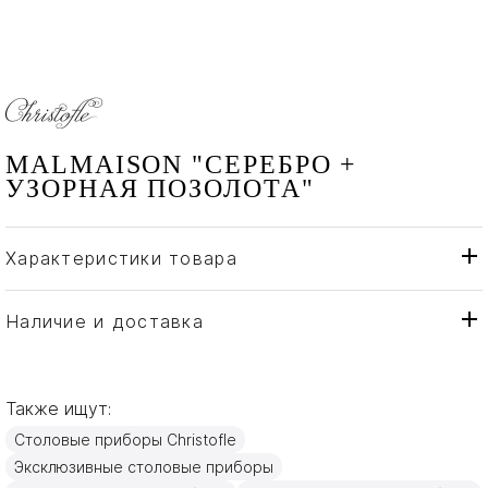
MALMAISON "СЕРЕБРО +
УЗОРНАЯ ПОЗОЛОТА"
Характеристики товара
Christofle
Бренд
Франция
Страна производителя
Наличие и доставка
Золото, Серебро
Материал
Также ищут:
Столовые приборы Christofle
Эксклюзивные столовые приборы