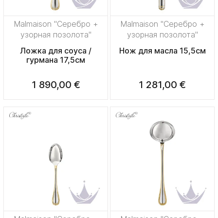
Malmaison "Серебро +
Malmaison "Серебро +
узорная позолота"
узорная позолота"
Ложка для соуса /
Нож для масла 15,5см
гурмана 17,5см
1 890,00 €
1 281,00 €