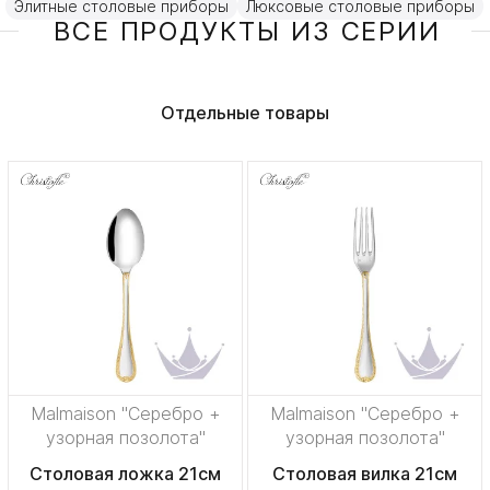
Элитные столовые приборы
Люксовые столовые приборы
ВСЕ ПРОДУКТЫ ИЗ СЕРИИ
Отдельные товары
Malmaison "Серебро +
Malmaison "Серебро +
узорная позолота"
узорная позолота"
Столовая ложка 21см
Столовая вилка 21см