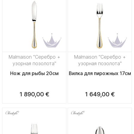
Malmaison "Серебро +
Malmaison "Серебро +
узорная позолота"
узорная позолота"
Нож для рыбы 20см
Вилка для пирожных 17см
1 890,00 €
1 649,00 €