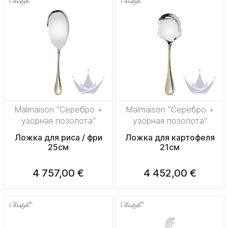
Malmaison "Серебро +
Malmaison "Серебро +
узорная позолота"
узорная позолота"
Ложка для риса / фри
Ложка для картофеля
25см
21см
4 757,00 €
4 452,00 €