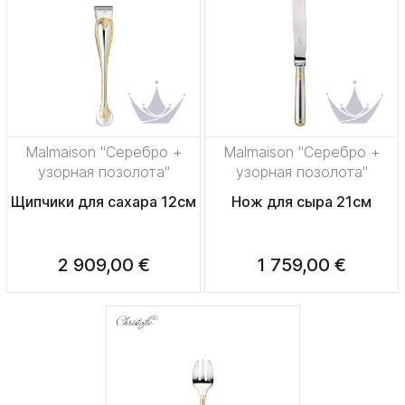
Malmaison "Серебро +
Malmaison "Серебро +
узорная позолота"
узорная позолота"
Щипчики для сахара 12см
Нож для сыра 21см
2 909,00 €
1 759,00 €