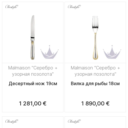
Malmaison "Серебро +
Malmaison "Серебро +
узорная позолота"
узорная позолота"
Десертный нож 19см
Вилка для рыбы 18см
1 281,00 €
1 890,00 €