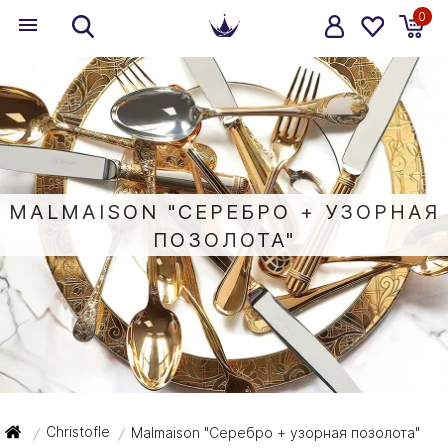
0
MALMAISON "СЕРЕБРО + УЗОРНАЯ
ПОЗОЛОТА"
Christofle
Malmaison "Серебро + узорная позолота"
/
/