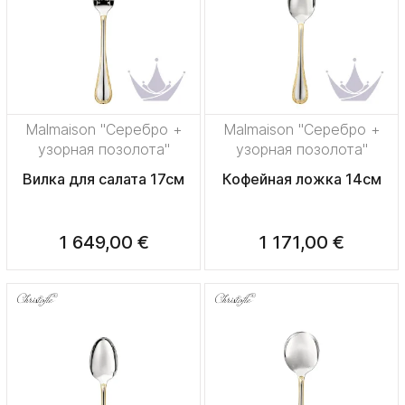
Malmaison "Серебро +
Malmaison "Серебро +
узорная позолота"
узорная позолота"
Вилка для салата 17см
Кофейная ложка 14см
1 649,00 €
1 171,00 €