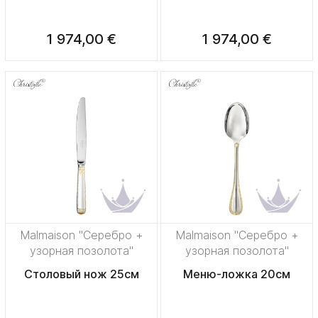
1 974,00 €
1 974,00 €
Malmaison "Серебро +
Malmaison "Серебро +
узорная позолота"
узорная позолота"
Столовый нож 25см
Меню-ложка 20см