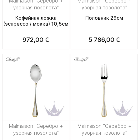
Malmaison "Серебро +
Malmaison "Серебро +
узорная позолота"
узорная позолота"
Кофейная ложка
Половник 29см
(эспрессо / мокка) 10,5см
972,00 €
5 786,00 €
Malmaison "Серебро +
Malmaison "Серебро +
узорная позолота"
узорная позолота"