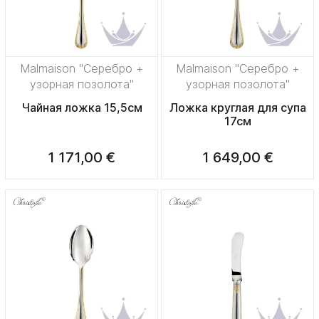
Malmaison "Серебро +
Malmaison "Серебро +
узорная позолота"
узорная позолота"
Чайная ложка 15,5см
Ложка круглая для супа
17см
1 171,00 €
1 649,00 €