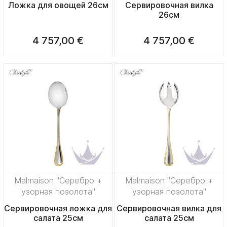
Ложка для овощей 26см
Сервировочная вилка
26см
4 757,00 €
4 757,00 €
Malmaison "Серебро +
Malmaison "Серебро +
узорная позолота"
узорная позолота"
Сервировочная ложка для
Сервировочная вилка для
салата 25см
салата 25см