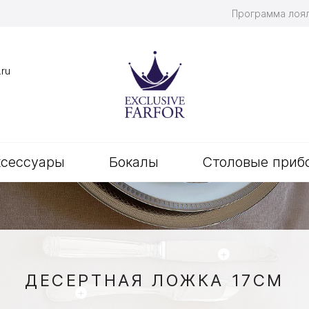
Программа лоя
.ru
ксессуары
Бокалы
Столовые приб
+
ДЕСЕРТНАЯ ЛОЖКА 17СМ
+