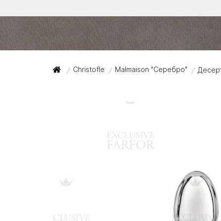
Christofle
Malmaison "Серебро"
Десер
/
/
/