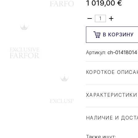
1 019,00 €
В КОРЗИНУ
Артикул:
ch-01418014
КОРОТКОЕ ОПИСА
ХАРАКТЕРИСТИКИ
Тип товара
Бренд
НАЛИЧИЕ И ДОСТ
Коллекция
Страна производите
Также ищут: