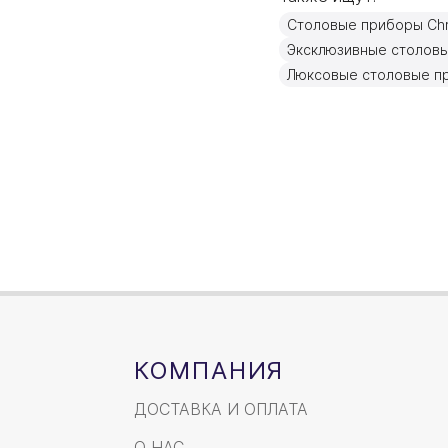
Материал
Столовые приборы Chri
Объем / Размер
Эксклюзивные столов
Люксовые столовые п
КОМПАНИЯ
ДОСТАВКА И ОПЛАТА
О НАС