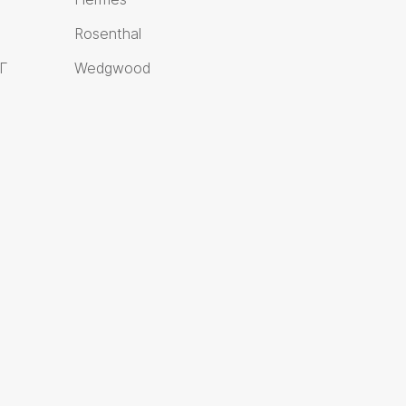
Rosenthal
Г
Wedgwood