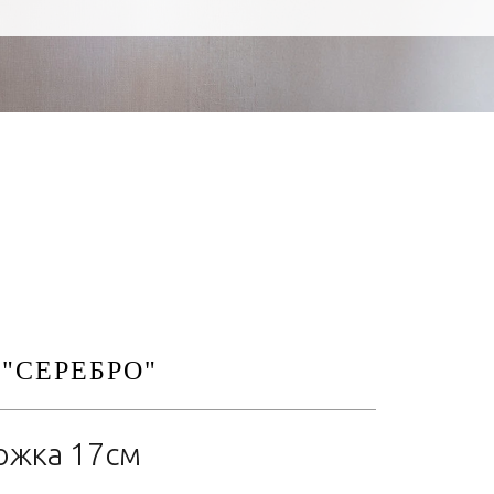
"СЕРЕБРО"
ожка 17см