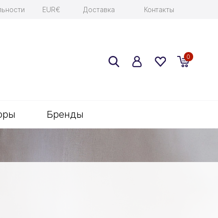
льности
EUR€
Доставка
Контакты
0
оры
Бренды