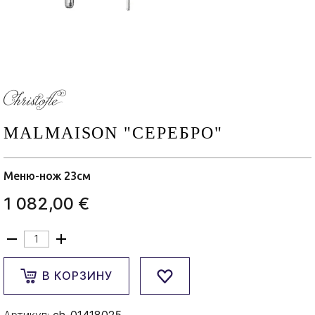
MALMAISON "СЕРЕБРО"
Меню-нож 23см
1 082,00 €
В КОРЗИНУ
Артикул:
ch-01418025