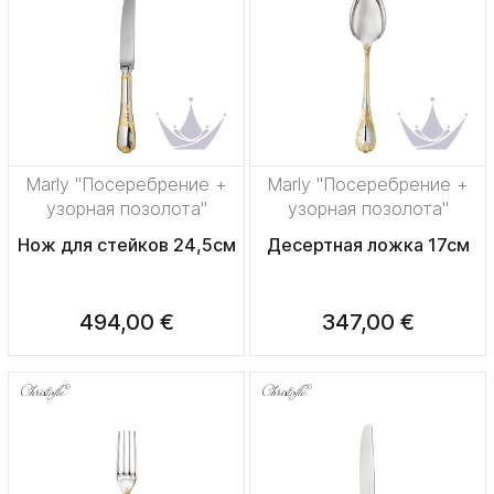
Marly "Посеребрение +
Marly "Посеребрение +
узорная позолота"
узорная позолота"
Нож для стейков 24,5см
Десертная ложка 17см
494,00 €
347,00 €