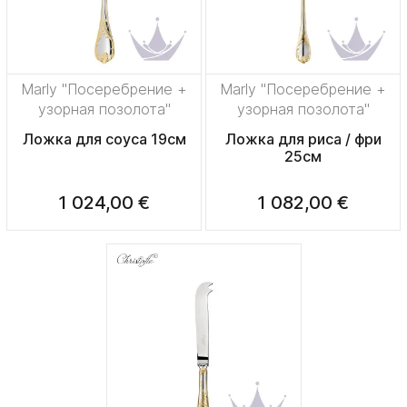
Marly "Посеребрение +
Marly "Посеребрение +
узорная позолота"
узорная позолота"
Ложка для соуса 19см
Ложка для риса / фри
25см
1 024,00 €
1 082,00 €