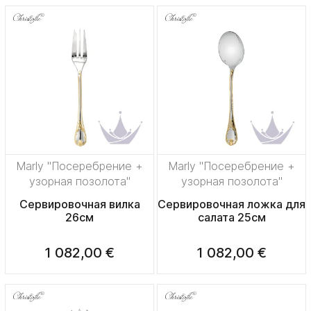
Marly "Посеребрение +
Marly "Посеребрение +
узорная позолота"
узорная позолота"
Сервировочная вилка
Сервировочная ложка для
26см
салата 25см
1 082,00 €
1 082,00 €