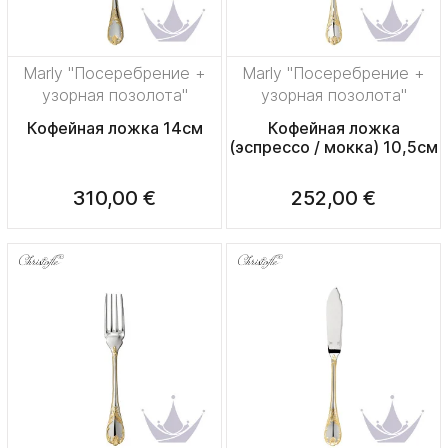
Marly "Посеребрение +
Marly "Посеребрение +
узорная позолота"
узорная позолота"
Кофейная ложка 14см
Кофейная ложка
(эспрессо / мокка) 10,5см
310,00 €
252,00 €