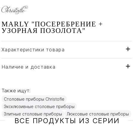
MARLY "ПОСЕРЕБРЕНИЕ +
УЗОРНАЯ ПОЗОЛОТА"
Характеристики товара
Christofle
Бренд
Франция
Страна производителя
Наличие и доставка
Золото, Посеребрение
Материал
Также ищут:
Столовые приборы Christofle
Эксклюзивные столовые приборы
Элитные столовые приборы
Люксовые столовые приборы
ВСЕ ПРОДУКТЫ ИЗ СЕРИИ