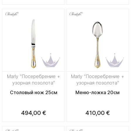
Marly "Посеребрение +
Marly "Посеребрение +
узорная позолота"
узорная позолота"
Столовый нож 25см
Меню-ложка 20см
494,00 €
410,00 €