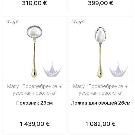
310,00 €
399,00 €
Marly "Посеребрение +
Marly "Посеребрение +
узорная позолота"
узорная позолота"
Половник 29см
Ложка для овощей 26см
1 439,00 €
1 082,00 €