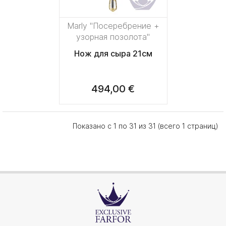
Marly "Посеребрение +
узорная позолота"
Нож для сыра 21см
494,00 €
Показано с 1 по 31 из 31 (всего 1 страниц)