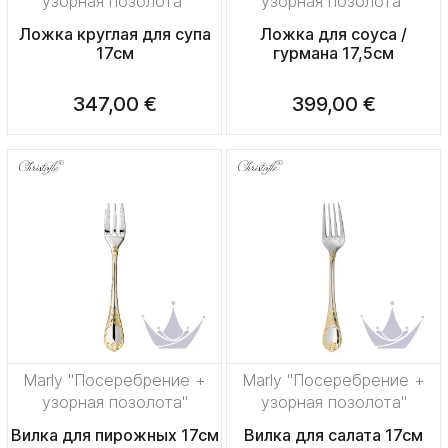
узорная позолота"
узорная позолота"
Ложка круглая для супа
Ложка для соуса /
17см
гурмана 17,5см
347,00 €
399,00 €
Marly "Посеребрение +
Marly "Посеребрение +
узорная позолота"
узорная позолота"
Вилка для пирожных 17см
Вилка для салата 17см