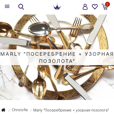
0
MARLY "ПОСЕРЕБРЕНИЕ + УЗОРНАЯ
ПОЗОЛОТА"
Christofle
Marly "Посеребрение + узорная позолота"
/
/