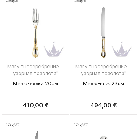
Marly "Посеребрение +
Marly "Посеребрение +
узорная позолота"
узорная позолота"
Меню-вилка 20см
Меню-нож 23см
410,00 €
494,00 €