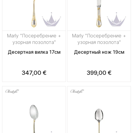
Marly "Посеребрение +
Marly "Посеребрение +
узорная позолота"
узорная позолота"
Десертная вилка 17см
Десертный нож 19см
347,00 €
399,00 €