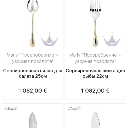
Marly "Посеребрение +
Marly "Посеребрение +
узорная позолота"
узорная позолота"
Сервировочная вилка для
Сервировочная вилка для
салата 25см
рыбы 22см
1 082,00 €
1 082,00 €