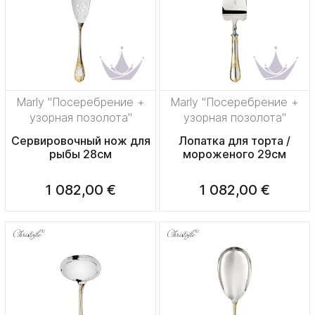
Marly "Посеребрение +
Marly "Посеребрение +
узорная позолота"
узорная позолота"
Сервировочный нож для
Лопатка для торта /
рыбы 28см
мороженого 29см
1 082,00 €
1 082,00 €