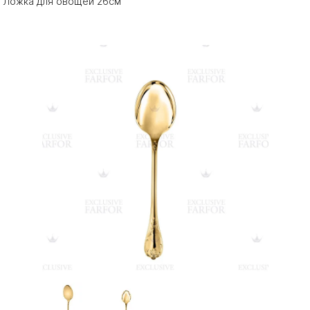
Ложка для овощей 26см