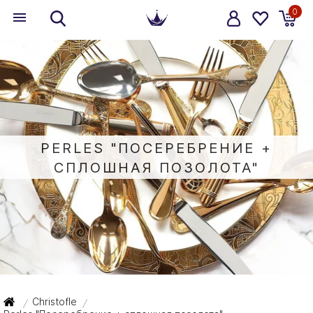
0
PERLES "ПОСЕРЕБРЕНИЕ +
СПЛОШНАЯ ПОЗОЛОТА"
Christofle
/
/