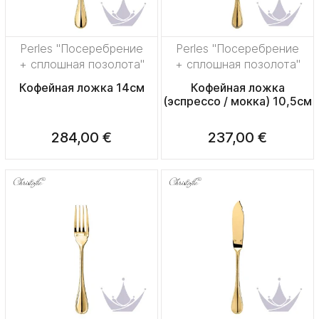
Perles "Посеребрение
Perles "Посеребрение
+ сплошная позолота"
+ сплошная позолота"
Кофейная ложка 14см
Кофейная ложка
(эспрессо / мокка) 10,5см
284,00 €
237,00 €