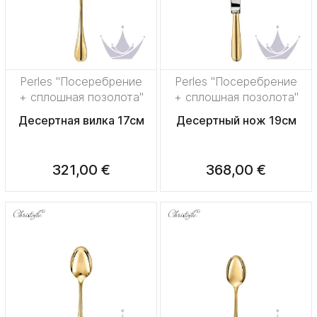
Perles "Посеребрение
Perles "Посеребрение
+ сплошная позолота"
+ сплошная позолота"
Десертная вилка 17см
Десертный нож 19см
321,00 €
368,00 €