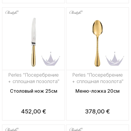
Perles "Посеребрение
Perles "Посеребрение
+ сплошная позолота"
+ сплошная позолота"
Столовый нож 25см
Меню-ложка 20см
452,00 €
378,00 €