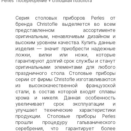
Perles "Посеребрение + сплошная позолота"
Серия столовых приборов Perles от
бренда Christofle выделяется во всем
представленном ассортименте
оригинальным, ненавязчивым дизайном и
высоким уровнем качества. Купить данные
изделия — значит приобрести надежные
ложки, вилки или ножи, которые
гарантируют долгий срок службы и станут
оригинальными элементами для любого
праздничного стола. Столовые приборы
серии от фирмы Christofle изготавливаются
из высококачественной французской
стали, в состав которой входят сплавы
хрома и никеля. Данная особенность
увеличивает срок эксплуатации и
улучшает технические характеристики
продукции. Столовые приборы Perles
прошли процедуру гальванического
серебрения, что гарантирует более