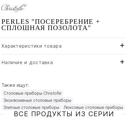
PERLES "ПОСЕРЕБРЕНИЕ +
СПЛОШНАЯ ПОЗОЛОТА"
Характеристики товара
Christofle
Бренд
Франция
Страна производителя
Наличие и доставка
Золото, Посеребрение
Материал
Также ищут:
Столовые приборы Christofle
Эксклюзивные столовые приборы
Элитные столовые приборы
Люксовые столовые приборы
ВСЕ ПРОДУКТЫ ИЗ СЕРИИ