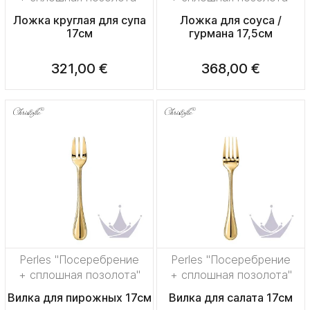
Ложка круглая для супа
Ложка для соуса /
17см
гурмана 17,5см
321,00 €
368,00 €
Perles "Посеребрение
Perles "Посеребрение
+ сплошная позолота"
+ сплошная позолота"
Вилка для пирожных 17см
Вилка для салата 17см