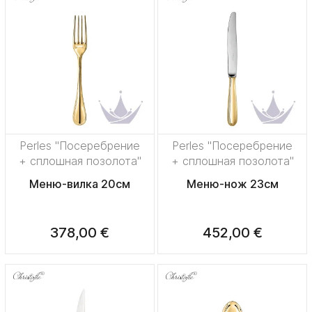
Perles "Посеребрение
Perles "Посеребрение
+ сплошная позолота"
+ сплошная позолота"
Меню-вилка 20см
Меню-нож 23см
378,00 €
452,00 €