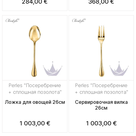
284,00 €
368,00 €
Perles "Посеребрение
Perles "Посеребрение
+ сплошная позолота"
+ сплошная позолота"
Ложка для овощей 26см
Сервировочная вилка
26см
1 003,00 €
1 003,00 €