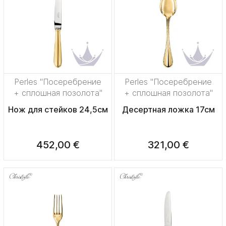
Perles "Посеребрение
Perles "Посеребрение
+ сплошная позолота"
+ сплошная позолота"
Нож для стейков 24,5см
Десертная ложка 17см
452,00 €
321,00 €