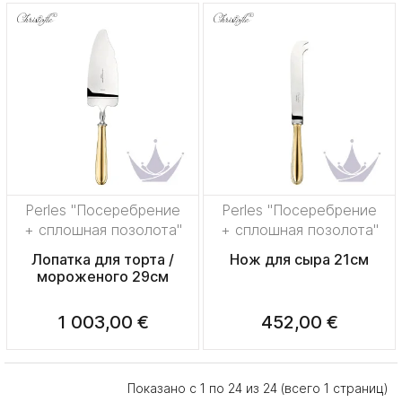
Perles "Посеребрение
Perles "Посеребрение
+ сплошная позолота"
+ сплошная позолота"
Лопатка для торта /
Нож для сыра 21см
мороженого 29см
1 003,00 €
452,00 €
Показано с 1 по 24 из 24 (всего 1 страниц)