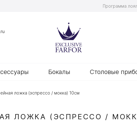
Программа лоя
.ru
ксессуары
Бокалы
Столовые приб
ейная ложка (эспрессо / мокка) 10см
АЯ ЛОЖКА (ЭСПРЕССО / МОКК