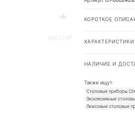
КОРОТКОЕ ОПИСА
ХАРАКТЕРИСТИКИ
Тип товара
Бренд
НАЛИЧИЕ И ДОСТ
Коллекция
Страна производите
Также ищут:
Материал
Столовые приборы Chri
Объем / Размер
Эксклюзивные столов
Люксовые столовые п