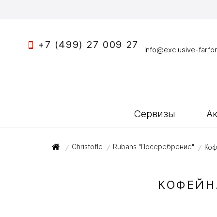
+7 (499) 27 009 27
info@exclusive-farfor
Сервизы
А
Christofle
Rubans "Посеребрение"
Коф
/
/
/
КОФЕЙН