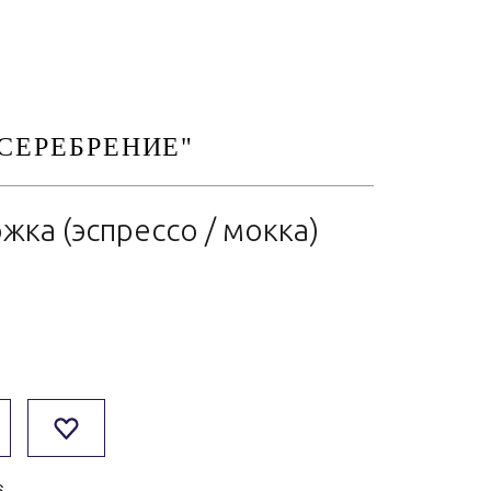
СЕРЕБРЕНИЕ"
ка (эспрессо / мокка)
6