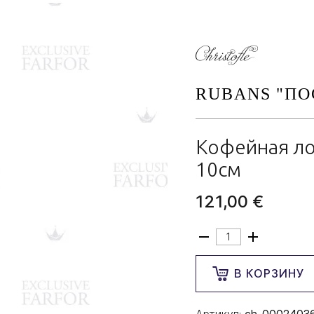
RUBANS "ПО
Кофейная лож
10см
121,00 €
В КОРЗИНУ
Артикул:
ch-0002403