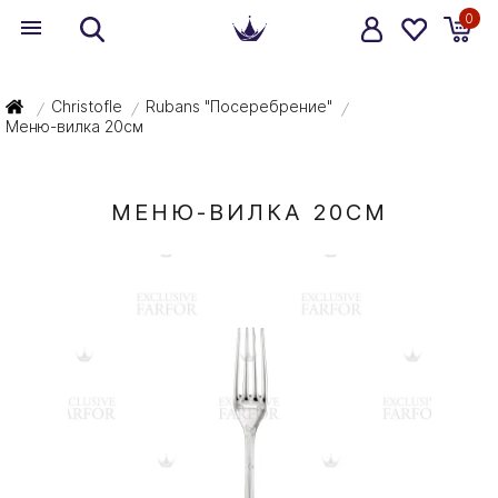
0
Christofle
Rubans "Посеребрение"
/
/
/
Меню-вилка 20см
МЕНЮ-ВИЛКА 20СМ