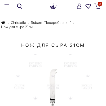
0
Christofle
Rubans "Посеребрение"
/
/
/
Нож для сыра 21см
НОЖ ДЛЯ СЫРА 21СМ