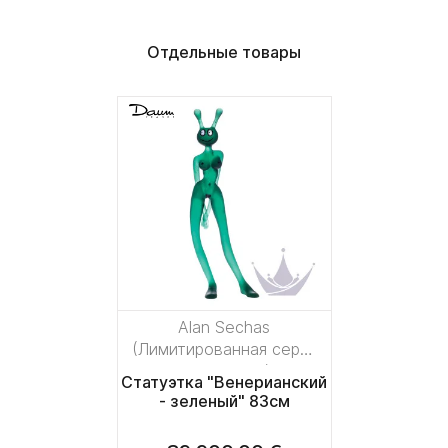
Отдельные товары
Alan Sechas
(Лимитированная серия
на 75 пред.)
Статуэтка "Венерианский
- зеленый" 83см