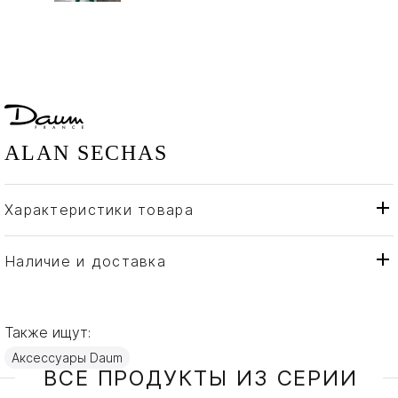
ALAN SECHAS
Характеристики товара
Daum
Бренд
Франция
Страна производителя
Наличие и доставка
Хрусталь
Материал
Также ищут:
Аксессуары Daum
ВСЕ ПРОДУКТЫ ИЗ СЕРИИ