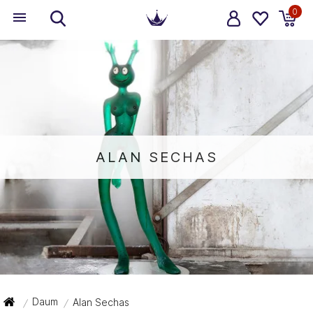
0
ALAN SECHAS
Daum
Alan Sechas
/
/