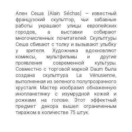
Ален Сеша (Alain Séchas) – известный
французский скульптор, чьи забавные
работы украшают улицы европейских
городов, а выставки собирают
многочисленных почитателей. Скульптуры
Сеша сбивают с толку и вызывают улыбку
у зрителя. Художника вдохновляют
комиксы, мультфильмы и другие
проявления современной культуры.
Совместно с торговой маркой Daum была
создана скульптура La Vénusienne,
выполненная из зеленого полупрозрачного
хрусталя. Мастер изобразил обнаженную
инопланетянку с изумрудной кожей и
рожками на голове. Этот эффектный
предмет декора вышел ограниченным
тиражом в количестве 75 штук.