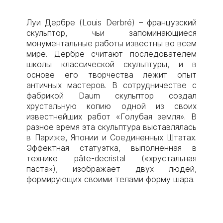
Луи Дербре (Louis Derbré) – французский
скульптор, чьи запоминающиеся
монументальные работы известны во всем
мире. Дербре считают последователем
школы классической скульптуры, и в
основе его творчества лежит опыт
античных мастеров. В сотрудничестве с
фабрикой Daum скульптор создал
хрустальную копию одной из своих
известнейших работ «Голубая земля». В
разное время эта скульптура выставлялась
в Париже, Японии и Соединенных Штатах.
Эффектная статуэтка, выполненная в
технике pâte-decristal («хрустальная
паста»), изображает двух людей,
формирующих своими телами форму шара.