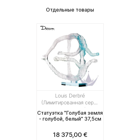
Отдельные товары
Louis Derbré
(Лимитированная серия
на 375 пред.)
Статуэтка "Голубая земля
- голубой, белый" 37,5см
18 375,00 €