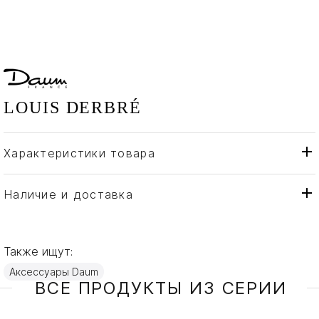
LOUIS DERBRÉ
Характеристики товара
Daum
Бренд
Франция
Страна производителя
Наличие и доставка
Хрусталь
Материал
Также ищут:
Аксессуары Daum
ВСЕ ПРОДУКТЫ ИЗ СЕРИИ