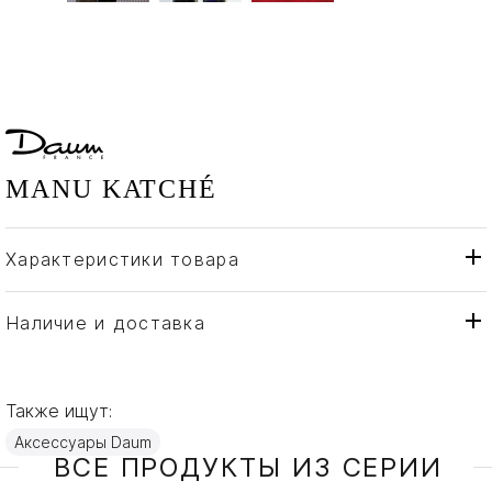
MANU KATCHÉ
Характеристики товара
Daum
Бренд
Франция
Страна производителя
Наличие и доставка
Хрусталь
Материал
Также ищут:
Аксессуары Daum
ВСЕ ПРОДУКТЫ ИЗ СЕРИИ