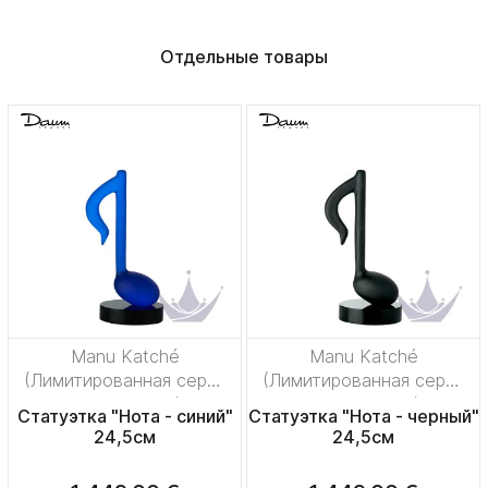
Отдельные товары
Manu Katché
Manu Katché
(Лимитированная серия
(Лимитированная серия
на 500 пред.)
на 500 пред.)
Статуэтка "Нота - синий"
Статуэтка "Нота - черный"
24,5см
24,5см