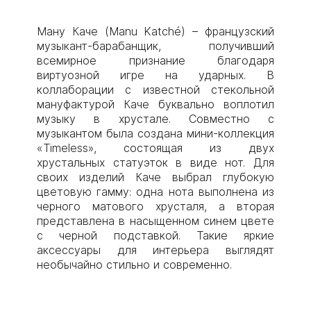
Ману Каче (Manu Katché) – французский
музыкант-барабанщик, получивший
всемирное признание благодаря
виртуозной игре на ударных. В
коллаборации с известной стекольной
мануфактурой Каче буквально воплотил
музыку в хрустале. Совместно с
музыкантом была создана мини-коллекция
«Timeless», состоящая из двух
хрустальных статуэток в виде нот. Для
своих изделий Каче выбрал глубокую
цветовую гамму: одна нота выполнена из
черного матового хрусталя, а вторая
представлена в насыщенном синем цвете
с черной подставкой. Такие яркие
аксессуары для интерьера выглядят
необычайно стильно и современно.