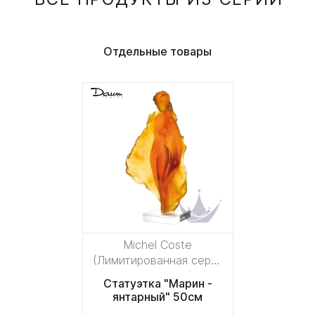
Отдельные товары
Michel Coste
(Лимитированная серия
на 175 пред.)
Статуэтка "Марин -
янтарный" 50см