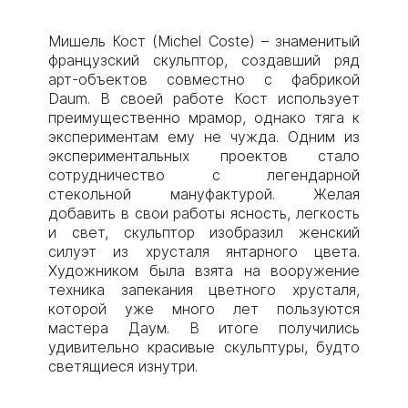
Мишель Кост (Michel Coste) – знаменитый
французский скульптор, создавший ряд
арт-объектов совместно с фабрикой
Daum. В своей работе Кост использует
преимущественно мрамор, однако тяга к
экспериментам ему не чужда. Одним из
экспериментальных проектов стало
сотрудничество с легендарной
стекольной мануфактурой. Желая
добавить в свои работы ясность, легкость
и свет, скульптор изобразил женский
силуэт из хрусталя янтарного цвета.
Художником была взята на вооружение
техника запекания цветного хрусталя,
которой уже много лет пользуются
мастера Даум. В итоге получились
удивительно красивые скульптуры, будто
светящиеся изнутри.