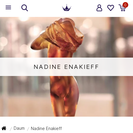
0
NADINE ENAKIEFF
Daum
Nadine Enakieff
/
/