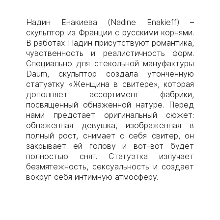
Надин Енакиева (Nadine Enakieff) –
скульптор из Франции с русскими корнями.
В работах Надин присутствуют романтика,
чувственность и реалистичность форм.
Специально для стекольной мануфактуры
Daum, скульптор создала утонченную
статуэтку «Женщина в свитере», которая
дополняет ассортимент фабрики,
посвященный обнаженной натуре. Перед
нами предстает оригинальный сюжет:
обнаженная девушка, изображенная в
полный рост, снимает с себя свитер, он
закрывает ей голову и вот-вот будет
полностью снят. Статуэтка излучает
безмятежность, сексуальность и создает
вокруг себя интимную атмосферу.