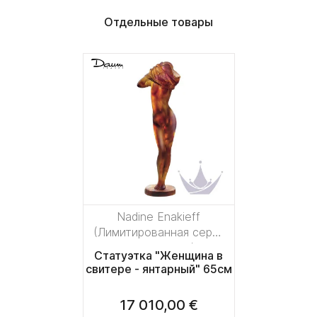
Отдельные товары
Nadine Enakieff
(Лимитированная серия
на 375 пред.)
Статуэтка "Женщина в
свитере - янтарный" 65см
17 010,00 €