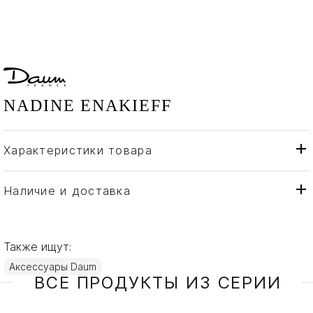
NADINE ENAKIEFF
Характеристики товара
Daum
Бренд
Франция
Страна производителя
Наличие и доставка
Хрусталь
Материал
Также ищут:
Аксессуары Daum
ВСЕ ПРОДУКТЫ ИЗ СЕРИИ