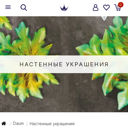
0
НАСТЕННЫЕ УКРАШЕНИЯ
Daum
Настенные украшения
/
/