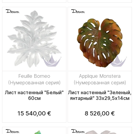
Feuille Borneo
Applique Monstera
(Нумерованная серия)
(Нумерованная серия)
Лист настенный "Белый"
Лист настенный "Зеленый,
60см
янтарный" 33х29,5х14см
15 540,00 €
8 526,00 €