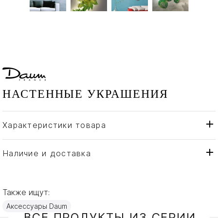
НАСТЕННЫЕ УКРАШЕНИЯ
Характеристики товара
Daum
Бренд
Франция
Страна производителя
Наличие и доставка
Хрусталь
Материал
Также ищут:
Аксессуары Daum
ВСЕ ПРОДУКТЫ ИЗ СЕРИИ