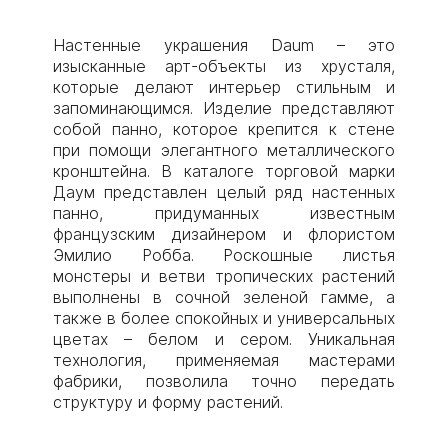
Настенные украшения Daum – это
изысканные арт-объекты из хрусталя,
которые делают интерьер стильным и
запоминающимся. Изделие представляют
собой панно, которое крепится к стене
при помощи элегантного металлического
кронштейна. В каталоге торговой марки
Даум представлен целый ряд настенных
панно, придуманных известным
французским дизайнером и флористом
Эмилио Робба. Роскошные листья
монстеры и ветви тропических растений
выполнены в сочной зеленой гамме, а
также в более спокойных и универсальных
цветах – белом и сером. Уникальная
технология, применяемая мастерами
фабрики, позволила точно передать
структуру и форму растений.