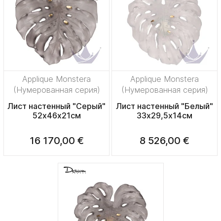
Applique Monstera
Applique Monstera
(Нумерованная серия)
(Нумерованная серия)
Лист настенный "Серый"
Лист настенный "Белый"
52х46х21см
33х29,5х14см
16 170,00 €
8 526,00 €