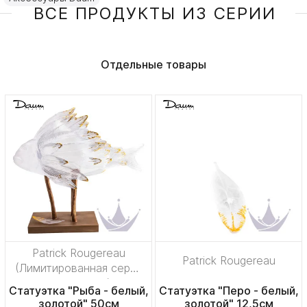
ВСЕ ПРОДУКТЫ ИЗ СЕРИИ
Отдельные товары
Patrick Rougereau
Patrick Rougereau
(Лимитированная серия
на 25 пред.)
Статуэтка "Рыба - белый,
Статуэтка "Перо - белый,
золотой" 50см
золотой" 12,5см