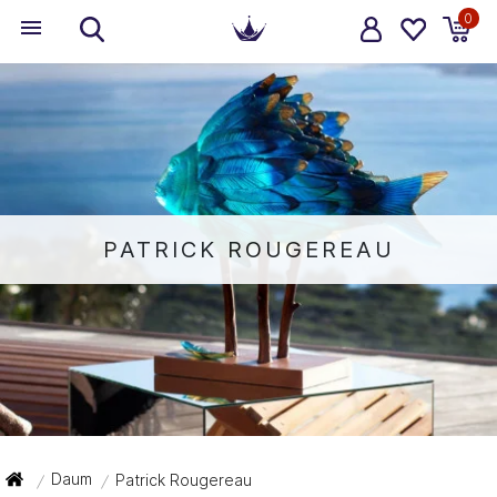
0
PATRICK ROUGEREAU
Daum
Patrick Rougereau
/
/