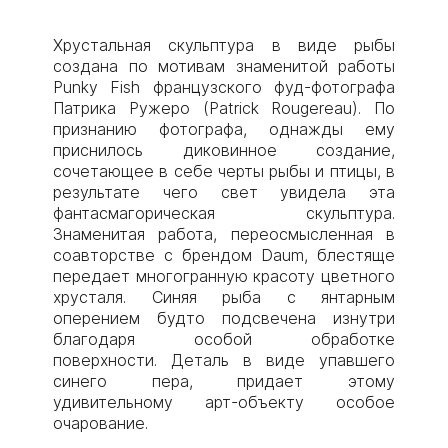
Хрустальная скульптура в виде рыбы
создана по мотивам знаменитой работы
Punky Fish французского фуд-фотографа
Патрика Ружеро (Patrick Rougereau). По
признанию фотографа, однажды ему
приснилось диковинное создание,
сочетающее в себе черты рыбы и птицы, в
результате чего свет увидела эта
фантасмагорическая скульптура.
Знаменитая работа, переосмысленная в
соавторстве с брендом Daum, блестяще
передает многогранную красоту цветного
хрусталя. Синяя рыба с янтарным
оперением будто подсвечена изнутри
благодаря особой обработке
поверхности. Деталь в виде упавшего
синего пера, придает этому
удивительному арт-объекту особое
очарование.