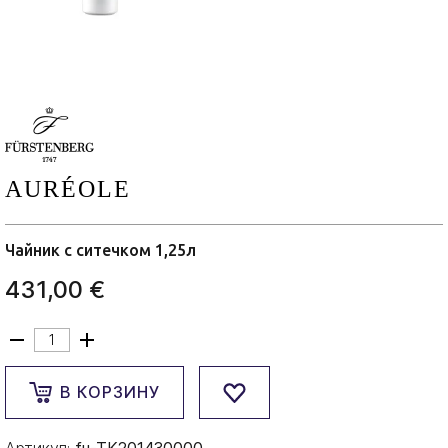
AURÉOLE
Чайник с ситечком 1,25л
431,00 €
В КОРЗИНУ
Артикул:
fu-TK201430000