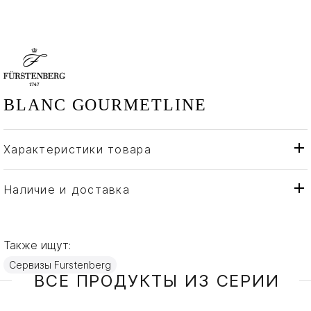
BLANC GOURMETLINE
Характеристики товара
Fürstenberg
Бренд
Германия
Страна производителя
Наличие и доставка
Фарфор
Материал
Также ищут:
Сервизы Furstenberg
ВСЕ ПРОДУКТЫ ИЗ СЕРИИ