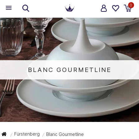
0
BLANC GOURMETLINE
Fürstenberg
Blanc Gourmetline
/
/