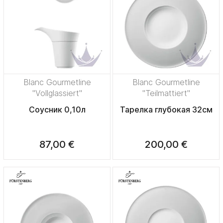
Blanc Gourmetline
Blanc Gourmetline
"Vollglassiert"
"Teilmattiert"
Соусник 0,10л
Тарелка глубокая 32см
87,00 €
200,00 €