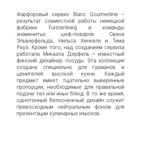
Фарфоровый сервиз Blanc Gourmetline –
результат совместной работы немецкой
фабрики Fürstenberg и команды
знаменитых шеф-поваров Свена
Эльверфельда, Нильса Хенкеля и Тима
Рауэ. Кроме того, над созданием сервиза
работала Микаэла Дерфель – известный
финский дизайнер посуды. Эта коллекция
создана специально для гурманов и
ценителей высокой кухни. Каждый
предмет имеет тщательно выверенные
пропорции, необходимые для правильной
подачи тех или иных блюд. В то же время,
однотонный белоснежный дизайн служит
превосходным нейтральным фоном для
презентации кулинарных изысков.